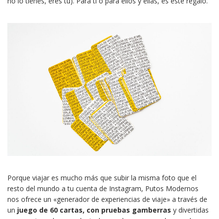
no lo tienes, eres tú). Para ti o para ellos y ellas, es este regalo.
Porque viajar es mucho más que subir la misma foto que el
resto del mundo a tu cuenta de Instagram, Putos Modernos
nos ofrece un «generador de experiencias de viaje» a través de
un
juego de 60 cartas, con pruebas gamberras
y divertidas