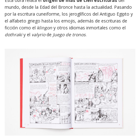
Esta obra relata el
origen de más de cien escrituras
del
mundo, desde la Edad del Bronce hasta la actualidad. Pasando
por la escritura cuneiforme, los jeroglíficos del Antiguo Egipto y
el alfabeto griego hasta los emojis, además de escrituras de
ficción como el
klingon
y otros idiomas inmortales como el
dothraki
y el
valyrio
de
Juego de tronos
.