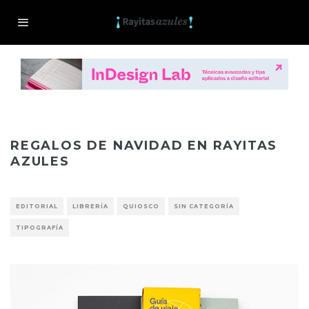
REGALOS DE NAVIDAD EN RAYITAS
AZULES
EDITORIAL
LIBRERÍA
QUIOSCO
SIN CATEGORÍA
TIPOGRAFÍA