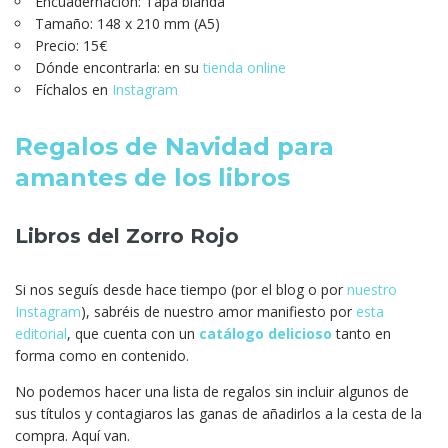
Encuadernación: Tapa blanda
Tamaño: 148 x 210 mm (A5)
Precio: 15€
Dónde encontrarla: en su
tienda online
Fíchalos en
Instagram
Regalos de Navidad para
amantes de los libros
Libros del Zorro Rojo
Si nos seguís desde hace tiempo (por el blog o por
nuestro
Instagram
), sabréis de nuestro amor manifiesto por
esta
editorial
, que cuenta con un
catálogo delicioso
tanto en
forma como en contenido.
No podemos hacer una lista de regalos sin incluir algunos de
sus títulos y contagiaros las ganas de añadirlos a la cesta de la
compra. Aquí van.