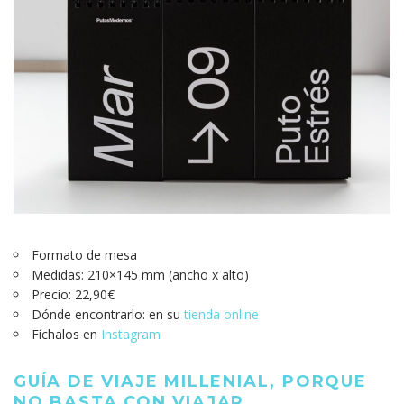
Formato de mesa
Medidas: 210×145 mm (ancho x alto)
Precio: 22,90€
Dónde encontrarlo: en su
tienda online
Fíchalos en
Instagram
GUÍA DE VIAJE MILLENIAL, PORQUE
NO BASTA CON VIAJAR