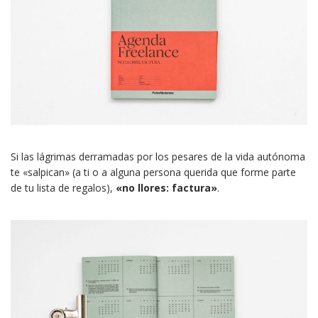
Si las lágrimas derramadas por los pesares de la vida autónoma
te «salpican» (a ti o a alguna persona querida que forme parte
de tu lista de regalos),
«no llores: factura»
.