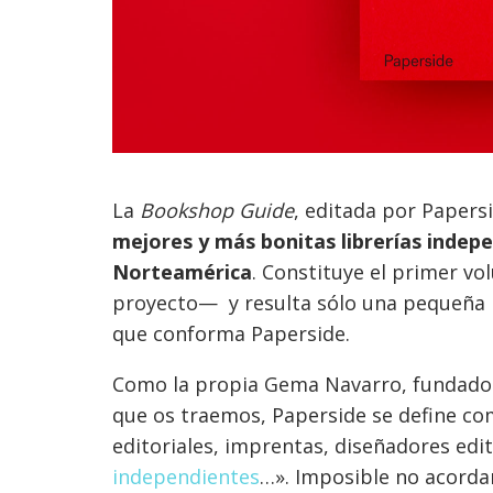
La
Bookshop Guide
, editada por Paper
mejores y más bonitas librerías indep
Norteamérica
. Constituye el primer v
proyecto— y resulta sólo una pequeña m
que conforma Paperside.
Como la propia Gema Navarro, fundadora 
que os traemos, Paperside se define com
editoriales, imprentas, diseñadores edi
independientes
…». Imposible no acorda