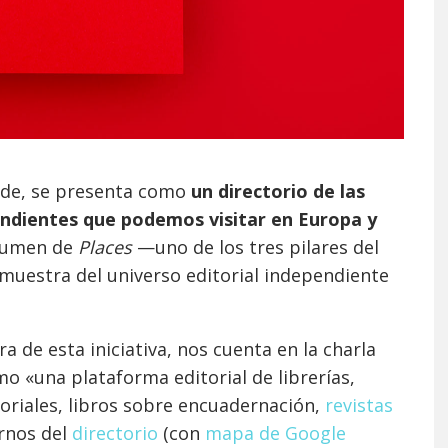
side, se presenta como
un directorio de las
endientes que podemos visitar en Europa y
olumen de
Places
—uno de los tres pilares del
uestra del universo editorial independiente
de esta iniciativa, nos cuenta en la charla
o «una plataforma editorial de librerías,
toriales, libros sobre encuadernación,
revistas
rnos del
directorio
(con
mapa de Google