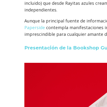
incluido) que desde Rayitas azules cre
independientes.
Aunque la principal fuente de informaci
Paperside
contempla manifestaciones i
imprescindible para cualquier amante de
Presentación de la Bookshop G