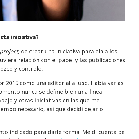
ta iniciativa?
 project
, de crear una iniciativa paralela a los
viera relación con el papel y las publicaciones
nozco y controlo.
por 2015 como una editorial al uso. Había varias
omento nunca se define bien una linea
abajo y otras iniciativas en las que me
empo necesario, así que decidí dejarlo
to indicado para darle forma. Me di cuenta de