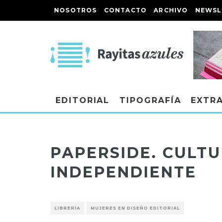
NOSOTROS
CONTACTO
ARCHIVO
NEWSL
EDITORIAL
TIPOGRAFÍA
EXTR
PAPERSIDE. CULTU
INDEPENDIENTE
LIBRERÍA
MUJERES EN DISEÑO EDITORIAL