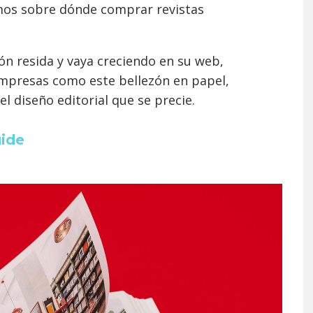
amos sobre dónde comprar revistas
ón resida y vaya creciendo en su web,
mpresas como este bellezón en papel,
l diseño editorial que se precie.
uide