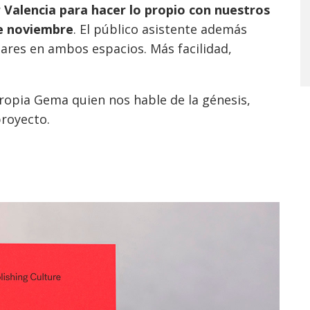
 Valencia para hacer lo propio con nuestros
de noviembre
. El público asistente además
ares en ambos espacios. Más facilidad,
propia Gema quien nos hable de la génesis,
proyecto.