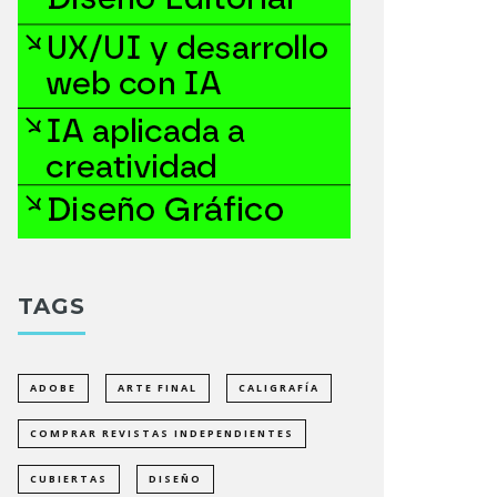
TAGS
ADOBE
ARTE FINAL
CALIGRAFÍA
COMPRAR REVISTAS INDEPENDIENTES
CUBIERTAS
DISEÑO