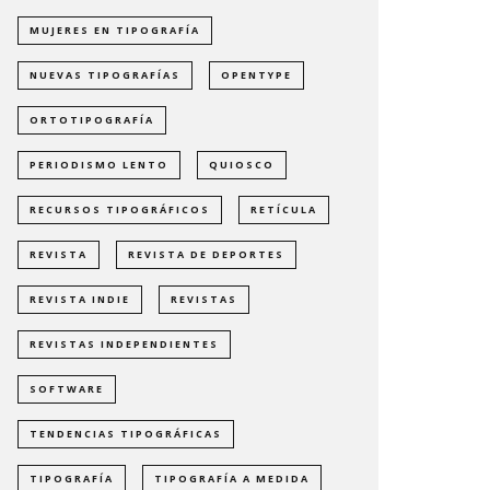
MUJERES EN TIPOGRAFÍA
NUEVAS TIPOGRAFÍAS
OPENTYPE
ORTOTIPOGRAFÍA
PERIODISMO LENTO
QUIOSCO
RECURSOS TIPOGRÁFICOS
RETÍCULA
REVISTA
REVISTA DE DEPORTES
REVISTA INDIE
REVISTAS
REVISTAS INDEPENDIENTES
SOFTWARE
TENDENCIAS TIPOGRÁFICAS
TIPOGRAFÍA
TIPOGRAFÍA A MEDIDA