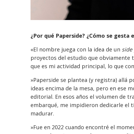
¿Por qué Paperside? ¿Cómo se gesta es
«El nombre juega con la idea de un
side
proyectos del estudio que obviamente tu
que es mi actividad principal, lo que co
»Paperside se plantea (y registra) allá 
ideas encima de la mesa, pero en ese m
editorial. En esos años el volumen de tr
embarqué, me impidieron dedicarle el ti
madurar.
»Fue en 2022 cuando encontré el momen