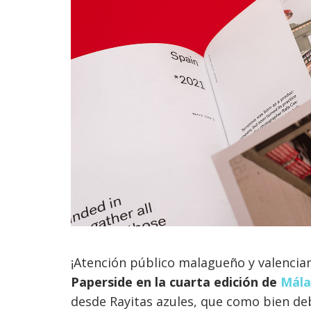
¡Atención público malagueño y valencia
Paperside en la cuarta edición de
Mála
desde Rayitas azules, que como bien deb