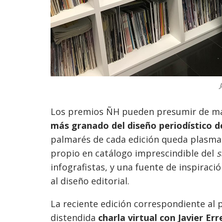
Los premios ÑH pueden presumir de m
más granado del diseño periodístico d
palmarés de cada edición queda plasm
propio en catálogo imprescindible del
s
infografistas, y una fuente de inspiraci
al diseño editorial.
La reciente edición correspondiente al
distendida
charla virtual con Javier Err