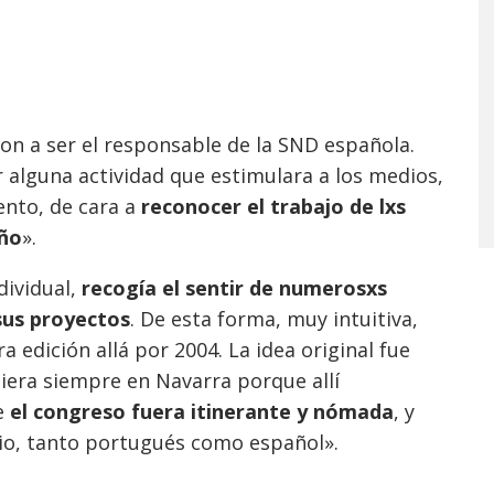
on a ser el responsable de la SND española.
ar alguna actividad que estimulara a los medios,
nto, de cara a
reconocer el trabajo de lxs
año
».
dividual,
recogía el sentir de numerosxs
sus proyectos
. De esta forma, muy intuitiva,
a edición allá por 2004. La idea original fue
iera siempre en Navarra porque allí
e
el congreso fuera itinerante y nómada
, y
io, tanto portugués como español».