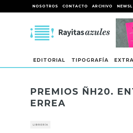
NOSOTROS
CONTACTO
ARCHIVO
NEWSL
EDITORIAL
TIPOGRAFÍA
EXTR
PREMIOS ÑH20. EN
ERREA
LIBRERÍA