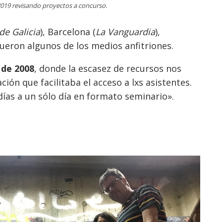
 2019 revisando proyectos a concurso.
de Galicia
), Barcelona (
La Vanguardia
),
fueron algunos de los medios anfitriones.
s de 2008
, donde la escasez de recursos nos
ación que facilitaba el acceso a lxs asistentes.
ías a un sólo día en formato seminario».