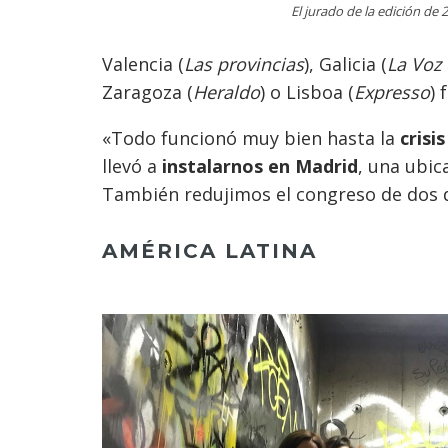
El jurado de la edición de
Valencia (
Las provincias
), Galicia (
La Voz 
Zaragoza (
Heraldo
) o Lisboa (
Expresso
) 
«Todo funcionó muy bien hasta la
crisi
llevó a
instalarnos en Madrid
, una ubic
También redujimos el congreso de dos d
AMÉRICA LATINA