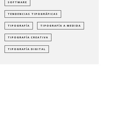
SOFTWARE
TENDENCIAS TIPOGRÁFICAS
TIPOGRAFÍA
TIPOGRAFÍA A MEDIDA
TIPOGRAFÍA CREATIVA
TIPOGRAFÍA DIGITAL