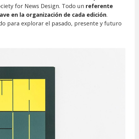
Society for News Design. Todo un
referente
lave en la organización de cada edición
.
o para explorar el pasado, presente y futuro