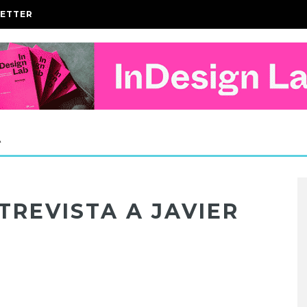
ETTER
A
TREVISTA A JAVIER