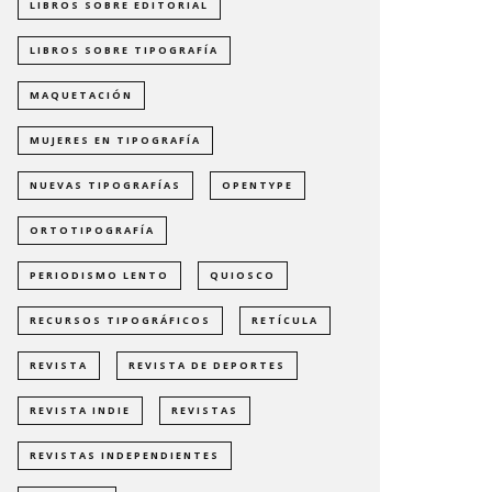
LIBROS SOBRE EDITORIAL
LIBROS SOBRE TIPOGRAFÍA
MAQUETACIÓN
MUJERES EN TIPOGRAFÍA
NUEVAS TIPOGRAFÍAS
OPENTYPE
ORTOTIPOGRAFÍA
PERIODISMO LENTO
QUIOSCO
RECURSOS TIPOGRÁFICOS
RETÍCULA
REVISTA
REVISTA DE DEPORTES
REVISTA INDIE
REVISTAS
REVISTAS INDEPENDIENTES