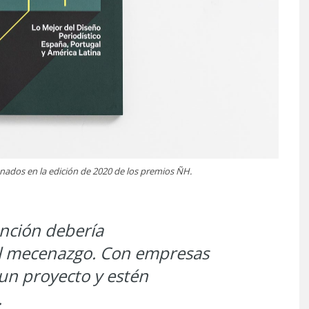
nados en la edición de 2020 de los premios ÑH.
ención debería
el mecenazgo. Con empresas
un proyecto y estén
.