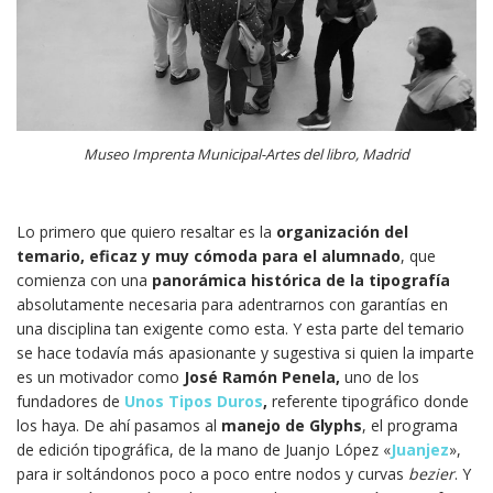
Museo Imprenta Municipal-Artes del libro, Madrid
Lo primero que quiero resaltar es la
organización del
temario, eficaz y muy cómoda para el alumnado
, que
comienza con una
panorámica histórica de la tipografía
absolutamente necesaria para adentrarnos con garantías en
una disciplina tan exigente como esta. Y esta parte del temario
se hace todavía más apasionante y sugestiva si quien la imparte
es un motivador como
José Ramón Penela,
uno de los
fundadores de
Unos Tipos Duros
,
referente tipográfico donde
los haya. De ahí pasamos al
manejo de Glyphs
, el programa
de edición tipográfica, de la mano de Juanjo López «
Juanjez
»,
para ir soltándonos poco a poco entre nodos y curvas
bezier
. Y