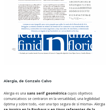
Alergia, de Gonzalo Calvo
Alergia es una
sans serif geométrica
cuyos objetivos
comunicativos se centraron en la versatilidad,
una legibilidad
óptima y sobre todo, «ser una tipo segura de sí misma». Alergia
se inspira en la Bauhaus y en tipos referentes de la