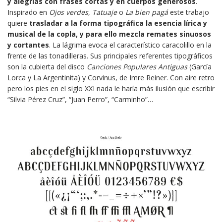
y alegrías con frases cortas y en cuerpos generosos
.
Inspirado en
Ojos verdes
,
Tatuaje
o
La bien pagá
este trabajo
quiere
trasladar a la forma tipográfica la esencia lírica y
musical de la copla, y para ello mezcla remates sinuosos
y cortantes
. La lágrima evoca el característico caracolillo en la
frente de las tonadilleras. Sus principales referentes tipográficos
son la cubierta del disco
Canciones Populares Antiguas
(García
Lorca y La Argentinita) y Corvinus, de Imre Reiner. Con aire retro
pero los pies en el siglo XXI nada le haría más ilusión que escribir
“Silvia Pérez Cruz”, “Juan Perro”, “Carminho”…