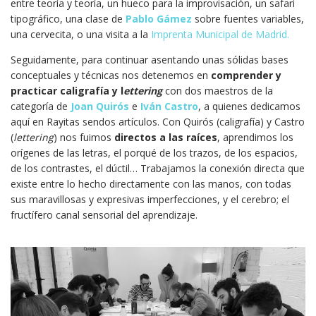
entre teoría y teoría, un hueco para la improvisación, un safari
tipográfico, una clase de
Pablo Gámez
sobre fuentes variables,
una cervecita, o una visita a la
Imprenta Municipal de Madrid.
Seguidamente, para continuar asentando unas sólidas bases
conceptuales y técnicas nos detenemos en
comprender y
practicar caligrafía y l
ettering
con dos maestros de la
categoría de
Joan Quirós
e
Iván Castro
, a quienes dedicamos
aquí en Rayitas sendos artículos. Con Quirós (caligrafía) y Castro
(
lettering
) nos fuimos
directos a las raíces
, aprendimos los
orígenes de las letras, el porqué de los trazos, de los espacios,
de los contrastes, el dúctil… Trabajamos la conexión directa que
existe entre lo hecho directamente con las manos, con todas
sus maravillosas y expresivas imperfecciones, y el cerebro; el
fructífero canal sensorial del aprendizaje.