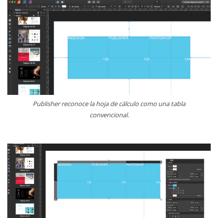
Publisher reconoce la hoja de cálculo como una tabla
convencional.