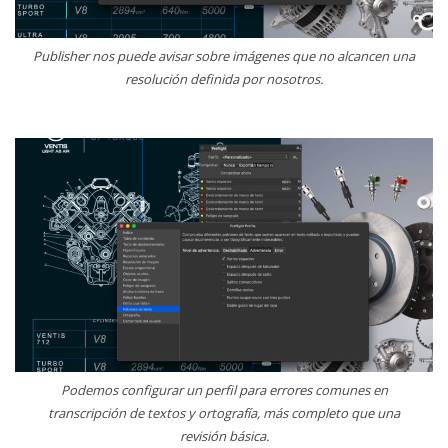
Publisher nos puede avisar sobre imágenes que no alcancen una
resolución definida por nosotros.
Podemos configurar un perfil para errores comunes en
transcripción de textos y ortografía, más completo que una
revisión básica.