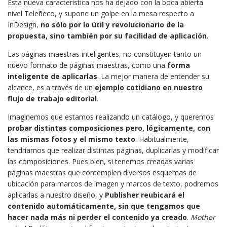
Esta nueva característica nos ha dejado con la boca abierta
nivel Teleñeco, y supone un golpe en la mesa respecto a
InDesign,
no sólo por lo útil y revolucionario de la
propuesta, sino también por su facilidad de aplicación
.
Las páginas maestras inteligentes, no constituyen tanto un
nuevo formato de páginas maestras, como una
forma
inteligente de aplicarlas
. La mejor manera de entender su
alcance, es a través de un
ejemplo cotidiano en nuestro
flujo de trabajo editorial
.
Imaginemos que estamos realizando un catálogo, y queremos
probar distintas composiciones pero, lógicamente, con
las mismas fotos y el mismo texto
. Habitualmente,
tendríamos que realizar distintas páginas, duplicarlas y modificar
las composiciones. Pues bien, si tenemos creadas varias
páginas maestras que contemplen diversos esquemas de
ubicación para marcos de imagen y marcos de texto, podremos
aplicarlas a nuestro diseño, y
Publisher reubicará el
contenido automáticamente, sin que tengamos que
hacer nada más ni perder el contenido ya creado
.
Mother