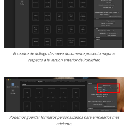
El cuadro de diálogo de nuevo documento presenta mejoras
respecto a la versión anterior de Publisher.
Podemos guardar formatos personalizados para emplearlos más
adelante.