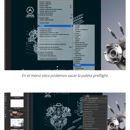
En el menú vista podemos sacar la paleta preflight.