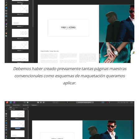
Debemos haber creado previamente tantas páginas maestras
convencionales como esquemas de maquetación queramos
aplicar.