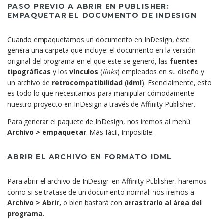
PASO PREVIO A ABRIR EN PUBLISHER:
EMPAQUETAR EL DOCUMENTO DE INDESIGN
Cuando empaquetamos un documento en InDesign, éste
genera una carpeta que incluye: el documento en la versión
original del programa en el que este se generó, las
fuentes
tipográficas
y los
vínculos
(
links
) empleados en su diseño y
un archivo de
retrocompatibilidad
(
idml
). Esencialmente, esto
es todo lo que necesitamos para manipular cómodamente
nuestro proyecto en InDesign a través de Affinity Publisher.
Para generar el paquete de InDesign, nos iremos al menú
Archivo > empaquetar
. Más fácil, imposible.
ABRIR EL ARCHIVO EN FORMATO IDML
Para abrir el archivo de InDesign en Affinity Publisher, haremos
como si se tratase de un documento normal: nos iremos a
Archivo > Abrir,
o bien bastará con
arrastrarlo al área del
programa.