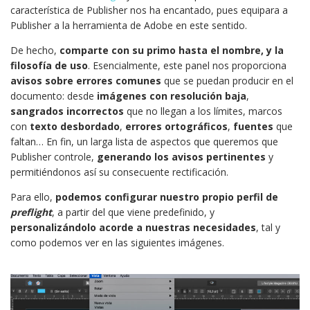
característica de Publisher nos ha encantado, pues equipara a
Publisher a la herramienta de Adobe en este sentido.
De hecho,
comparte con su primo hasta el nombre, y la
filosofía de uso
. Esencialmente, este panel nos proporciona
avisos sobre errores comunes
que se puedan producir en el
documento: desde
imágenes con resolución baja
,
sangrados incorrectos
que no llegan a los límites, marcos
con
texto desbordado
,
errores ortográficos
,
fuentes
que
faltan… En fin, un larga lista de aspectos que queremos que
Publisher controle,
generando los avisos pertinentes
y
permitiéndonos así su consecuente rectificación.
Para ello,
podemos configurar nuestro propio perfil de
preflight
, a partir del que viene predefinido, y
personalizándolo acorde a nuestras necesidades
, tal y
como podemos ver en las siguientes imágenes.