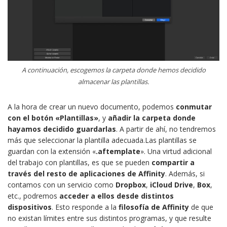
A continuación, escogemos la carpeta donde hemos decidido
almacenar las plantillas.
A la hora de crear un nuevo documento, podemos
conmutar
con el botón «Plantillas»
, y
añadir la carpeta donde
hayamos decidido guardarlas
. A partir de ahí, no tendremos
más que seleccionar la plantilla adecuada.Las plantillas se
guardan con la extensión «
.aftemplate
». Una virtud adicional
del trabajo con plantillas, es que se pueden
compartir a
través del resto de aplicaciones de Affinity
. Además, si
contamos con un servicio como
Dropbox
,
iCloud
Drive
,
Box
,
etc., podremos
acceder a ellos desde distintos
dispositivos
. Esto responde a la
filosofía de Affinity
de que
no existan límites entre sus distintos programas, y que resulte