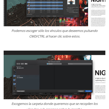
Podemos escoger sólo los vínculos que deseemos pulsando
CMD/CTRL al hacer clic sobre estos.
Escogemos la carpeta donde queremos que se recopilen los