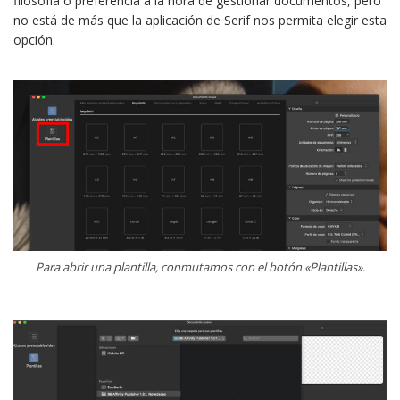
filosofía o preferencia a la hora de gestionar documentos, pero
no está de más que la aplicación de Serif nos permita elegir esta
opción.
Para abrir una plantilla, conmutamos con el botón «Plantillas».