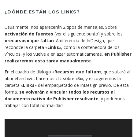
¿DÓNDE ESTÁN LOS LINKS?
Usualmente, nos aparecerán 2 tipos de mensajes. Sobre
activación de fuentes
(ver el siguiente punto) y sobre los
«recursos» que faltan
. A diferencia de InDesign, que
reconoce la carpeta «
Links
», como la contenedora de los
vínculos, y los vuelve a enlazar automáticamente,
en Publisher
realizaremos esta tarea manualmente
.
En el cuadro de diálogo «
Recursos que faltan
», que saltará al
abrir el archivo, hacemos clic sobre «Si», y escogeremos la
carpeta «
Links
» del empaquetado de InDesign previo. De esta
forma,
se volverán a vincular todos los recursos al
documento nativo de Publisher resultante
, y podremos
trabajar con total normalidad.