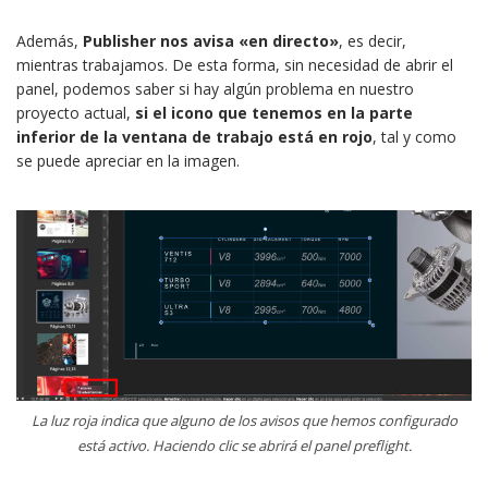
Además,
Publisher nos avisa «en directo»
, es decir,
mientras trabajamos. De esta forma, sin necesidad de abrir el
panel, podemos saber si hay algún problema en nuestro
proyecto actual,
si el icono que tenemos en la parte
inferior de la ventana de trabajo está en rojo
, tal y como
se puede apreciar en la imagen.
La luz roja indica que alguno de los avisos que hemos configurado
está activo. Haciendo clic se abrirá el panel preflight.