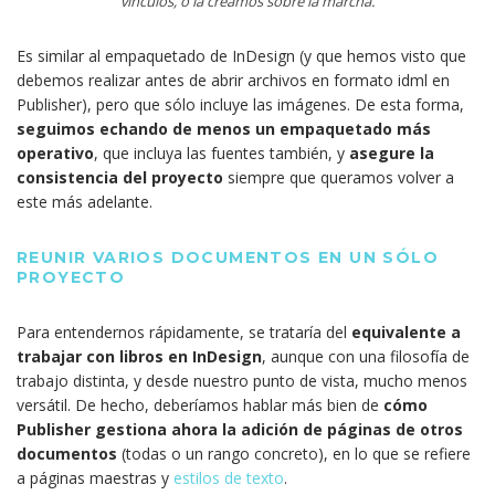
vínculos, o la creamos sobre la marcha.
Es similar al empaquetado de InDesign (y que hemos visto que
debemos realizar antes de abrir archivos en formato idml en
Publisher), pero que sólo incluye las imágenes. De esta forma,
seguimos echando de menos un empaquetado más
operativo
, que incluya las fuentes también, y
asegure la
consistencia del proyecto
siempre que queramos volver a
este más adelante.
REUNIR VARIOS DOCUMENTOS EN UN SÓLO
PROYECTO
Para entendernos rápidamente, se trataría del
equivalente a
trabajar con libros en InDesign
, aunque con una filosofía de
trabajo distinta, y desde nuestro punto de vista, mucho menos
versátil. De hecho, deberíamos hablar más bien de
cómo
Publisher gestiona ahora la adición de páginas de otros
documentos
(todas o un rango concreto), en lo que se refiere
a páginas maestras y
estilos de texto
.