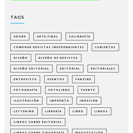
TAGS
ADOBE
ARTE FINAL
CALIGRAFÍA
COMPRAR REVISTAS INDEPENDIENTES
CUBIERTAS
DISEÑO
DISEÑO DE REVISTAS
DISEÑO EDITORIAL
EDITORIAL
EDITORIALES
ENTREVISTA
EVENTOS
FANZINE
FOTOGRAFÍA
FOTOLIBRO
FUENTE
ILUSTRACIÓN
IMPRENTA
INDESIGN
LETTERING
LIBRERÍA
LIBRO
LIBROS
LIBROS SOBRE EDITORIAL
LIBROS SOBRE TIPOGRAFÍA
MAQUETACIÓN