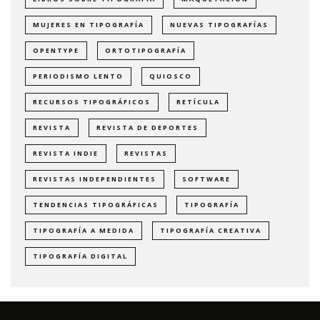
MUJERES EN TIPOGRAFÍA
NUEVAS TIPOGRAFÍAS
OPENTYPE
ORTOTIPOGRAFÍA
PERIODISMO LENTO
QUIOSCO
RECURSOS TIPOGRÁFICOS
RETÍCULA
REVISTA
REVISTA DE DEPORTES
REVISTA INDIE
REVISTAS
REVISTAS INDEPENDIENTES
SOFTWARE
TENDENCIAS TIPOGRÁFICAS
TIPOGRAFÍA
TIPOGRAFÍA A MEDIDA
TIPOGRAFÍA CREATIVA
TIPOGRAFÍA DIGITAL