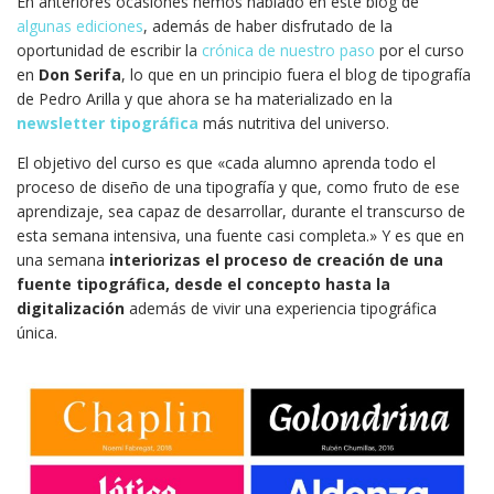
En anteriores ocasiones hemos hablado en este blog de
algunas ediciones
, además de haber disfrutado de la
oportunidad de escribir la
crónica de nuestro paso
por el curso
en
Don Serifa
, lo que en un principio fuera el blog de tipografía
de Pedro Arilla y que ahora se ha materializado en la
newsletter tipográfica
más nutritiva del universo.
El objetivo del curso es que «cada alumno aprenda todo el
proceso de diseño de una tipografía y que, como fruto de ese
aprendizaje, sea capaz de desarrollar, durante el transcurso de
esta semana intensiva, una fuente casi completa.» Y es que en
una semana
interiorizas el proceso de creación de una
fuente tipográfica, desde el concepto hasta la
digitalización
además de vivir una experiencia tipográfica
única.