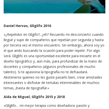
Daniel Hervas, Glíglifo 2016
«¿Repetidor en Glígifo?, ¿eh? Recuerdo mi desconcierto cuando
llegué y supe de compañeros que repetían por segunda y hasta
por tercera vez el mismo encuentro. Sin embargo, ahora soy yo
el que ando buscando la ocasión para poder repetir. Por algo
será. Glíglifo es una oportunidad excelente para iniciarte en el
diseño tipográfico y, aún más, para profundizar de la mano de
docentes y compañeros (algunos profesionales de mucho
talento). Si te apasiona la tipografía no te defraudará.
Abstenerse quienes no les guste pasarlo bien, crear amistades
interesantes o disfrutar de tertulias interminables de muchos
temas, ¡hasta de tipografía!.»
Aída de Miguel, Glíglifo 2015 y 2018
«Glíglifo… mi mejor terapia como diseñadora: pasión y