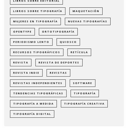
LIBROS SOBRE EDITORIAL
LIBROS SOBRE TIPOGRAFÍA
MAQUETACIÓN
MUJERES EN TIPOGRAFÍA
NUEVAS TIPOGRAFÍAS
OPENTYPE
ORTOTIPOGRAFÍA
PERIODISMO LENTO
QUIOSCO
RECURSOS TIPOGRÁFICOS
RETÍCULA
REVISTA
REVISTA DE DEPORTES
REVISTA INDIE
REVISTAS
REVISTAS INDEPENDIENTES
SOFTWARE
TENDENCIAS TIPOGRÁFICAS
TIPOGRAFÍA
TIPOGRAFÍA A MEDIDA
TIPOGRAFÍA CREATIVA
TIPOGRAFÍA DIGITAL