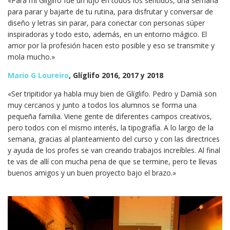
«Para mi Gliglifo fue un lujo en todos los sentidos, una semana
para parar y bajarte de tu rutina, para disfrutar y conversar de
diseño y letras sin parar, para conectar con personas súper
inspiradoras y todo esto, además, en un entorno mágico. El
amor por la profesión hacen esto posible y eso se transmite y
mola mucho.»
Mario G Loureiro
, Glíglifo 2016, 2017 y 2018
«Ser tripitidor ya habla muy bien de Glíglifo. Pedro y Damià son
muy cercanos y junto a todos los alumnos se forma una
pequeña familia. Viene gente de diferentes campos creativos,
pero todos con el mismo interés, la tipografía. A lo largo de la
semana, gracias al planteamiento del curso y con las directrices
y ayuda de los profes se van creando trabajos increíbles. Al final
te vas de allí con mucha pena de que se termine, pero te llevas
buenos amigos y un buen proyecto bajo el brazo.»