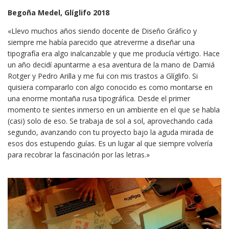
Begoña Medel, Glíglifo 2018
«Llevo muchos años siendo docente de Diseño Gráfico y
siempre me había parecido que atreverme a diseñar una
tipografía era algo inalcanzable y que me producía vértigo. Hace
un año decidí apuntarme a esa aventura de la mano de Damiá
Rotger y Pedro Arilla y me fui con mis trastos a Glíglifo. Si
quisiera compararlo con algo conocido es como montarse en
una enorme montaña rusa tipográfica. Desde el primer
momento te sientes inmerso en un ambiente en el que se habla
(casi) solo de eso. Se trabaja de sol a sol, aprovechando cada
segundo, avanzando con tu proyecto bajo la aguda mirada de
esos dos estupendo guías. Es un lugar al que siempre volvería
para recobrar la fascinación por las letras.»