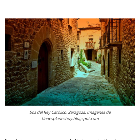
Sos del Rey Católico. Zaragoza. Imágenes de
tienesplaneshoy.blogspot.com