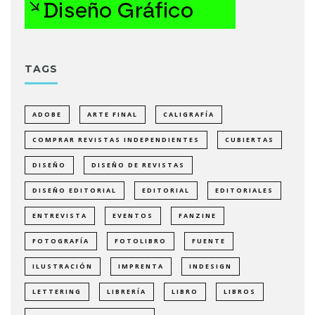
TAGS
ADOBE
ARTE FINAL
CALIGRAFÍA
COMPRAR REVISTAS INDEPENDIENTES
CUBIERTAS
DISEÑO
DISEÑO DE REVISTAS
DISEÑO EDITORIAL
EDITORIAL
EDITORIALES
ENTREVISTA
EVENTOS
FANZINE
FOTOGRAFÍA
FOTOLIBRO
FUENTE
ILUSTRACIÓN
IMPRENTA
INDESIGN
LETTERING
LIBRERÍA
LIBRO
LIBROS