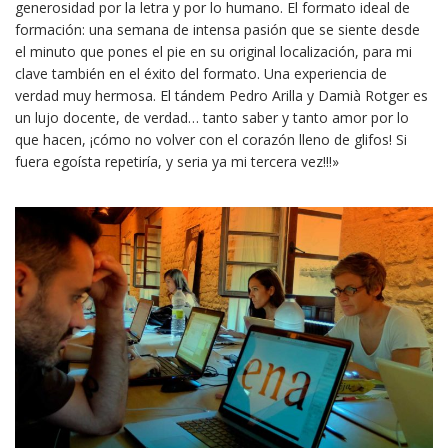
generosidad por la letra y por lo humano. El formato ideal de
formación: una semana de intensa pasión que se siente desde
el minuto que pones el pie en su original localización, para mi
clave también en el éxito del formato. Una experiencia de
verdad muy hermosa. El tándem Pedro Arilla y Damià Rotger es
un lujo docente, de verdad… tanto saber y tanto amor por lo
que hacen, ¡cómo no volver con el corazón lleno de glifos! Si
fuera egoísta repetiría, y seria ya mi tercera vez!!!»