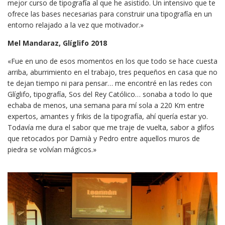
mejor curso de tipografía al que he asistido. Un intensivo que te
ofrece las bases necesarias para construir una tipografía en un
entorno relajado a la vez que motivador.»
Mel Mandaraz, Glíglifo 2018
«Fue en uno de esos momentos en los que todo se hace cuesta
arriba, aburrimiento en el trabajo, tres pequeños en casa que no
te dejan tiempo ni para pensar… me encontré en las redes con
Glíglifo, tipografía, Sos del Rey Católico… sonaba a todo lo que
echaba de menos, una semana para mí sola a 220 Km entre
expertos, amantes y frikis de la tipografía, ahí quería estar yo.
Todavía me dura el sabor que me traje de vuelta, sabor a glifos
que retocados por Damià y Pedro entre aquellos muros de
piedra se volvían mágicos.»