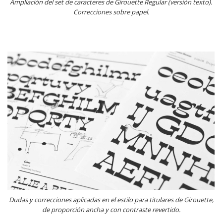
Ampliación del set de caracteres de Girouette Regular (versión texto).
Correcciones sobre papel.
Dudas y correcciones aplicadas en el estilo para titulares de Girouette,
de proporción ancha y con contraste revertido.