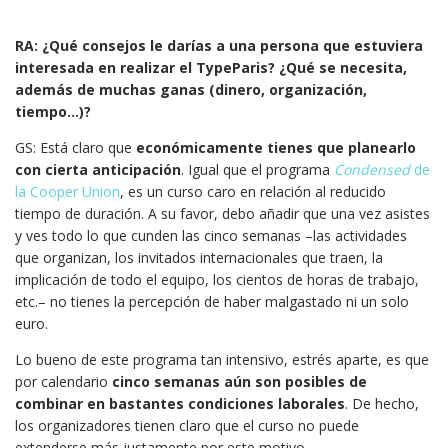
RA: ¿Qué consejos le darías a una persona que estuviera
interesada en realizar el TypeParis? ¿Qué se necesita,
además de muchas ganas (dinero, organización,
tiempo…)?
GS: Está claro que
económicamente tienes que planearlo
con cierta anticipación
. Igual que el programa
Condensed
de
la Cooper Union
, es un curso caro en relación al reducido
tiempo de duración. A su favor, debo añadir que una vez asistes
y ves todo lo que cunden las cinco semanas –las actividades
que organizan, los invitados internacionales que traen, la
implicación de todo el equipo, los cientos de horas de trabajo,
etc.– no tienes la percepción de haber malgastado ni un solo
euro.
Lo bueno de este programa tan intensivo, estrés aparte, es que
por calendario
cinco semanas aún son posibles de
combinar en bastantes condiciones laborales
. De hecho,
los organizadores tienen claro que el curso no puede
extenderse más justamente por este motivo.