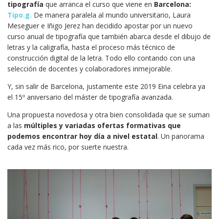
tipografía
que arranca el curso que viene en
Barcelona:
Tipo.g.
De manera paralela al mundo universitario, Laura
Meseguer e Iñigo Jerez han decidido apostar por un nuevo
curso anual de tipografía que también abarca desde el dibujo de
letras y la caligrafía, hasta el proceso más técnico de
construcción digital de la letra. Todo ello contando con una
selección de docentes y colaboradores inmejorable.
Y, sin salir de Barcelona, justamente este 2019 Eina celebra ya
el 15º aniversario del máster de tipografía avanzada.
Una propuesta novedosa y otra bien consolidada que se suman
a las
múltiples y variadas ofertas formativas que
podemos encontrar hoy día a nivel estatal
. Un panorama
cada vez más rico, por suerte nuestra.