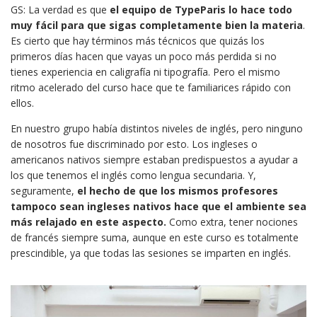
GS: La verdad es que
el equipo de TypeParis lo hace todo
muy fácil para que sigas completamente bien la materia
.
Es cierto que hay términos más técnicos que quizás los
primeros días hacen que vayas un poco más perdida si no
tienes experiencia en caligrafía ni tipografía. Pero el mismo
ritmo acelerado del curso hace que te familiarices rápido con
ellos.
En nuestro grupo había distintos niveles de inglés, pero ninguno
de nosotros fue discriminado por esto. Los ingleses o
americanos nativos siempre estaban predispuestos a ayudar a
los que tenemos el inglés como lengua secundaria. Y,
seguramente,
el hecho de que los mismos profesores
tampoco sean ingleses nativos hace que el ambiente sea
más relajado en este aspecto.
Como extra, tener nociones
de francés siempre suma, aunque en este curso es totalmente
prescindible, ya que todas las sesiones se imparten en inglés.