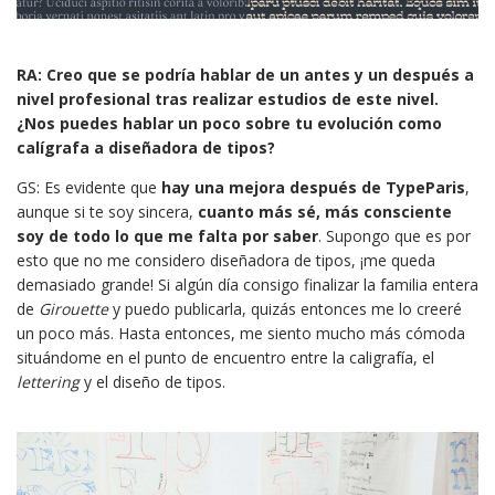
RA: Creo que se podría hablar de un antes y un después a
nivel profesional tras realizar estudios de este nivel.
¿Nos puedes hablar un poco sobre tu evolución como
calígrafa a diseñadora de tipos?
GS: Es evidente que
hay una mejora después de TypeParis
,
aunque si te soy sincera,
cuanto más sé, más consciente
soy de todo lo que me falta por saber
. Supongo que es por
esto que no me considero diseñadora de tipos, ¡me queda
demasiado grande! Si algún día consigo finalizar la familia entera
de
Girouette
y puedo publicarla, quizás entonces me lo creeré
un poco más. Hasta entonces, me siento mucho más cómoda
situándome en el punto de encuentro entre la caligrafía, el
lettering
y el diseño de tipos.