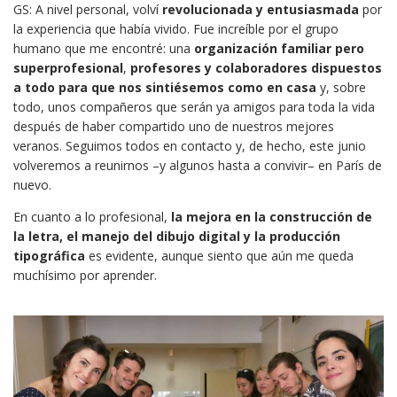
GS: A nivel personal, volví
revolucionada y entusiasmada
por
la experiencia que había vivido. Fue increíble por el grupo
humano que me encontré: una
organización familiar pero
superprofesional
,
profesores y colaboradores dispuestos
a todo para que nos sintiésemos como en casa
y, sobre
todo, unos compañeros que serán ya amigos para toda la vida
después de haber compartido uno de nuestros mejores
veranos. Seguimos todos en contacto y, de hecho, este junio
volveremos a reunirnos –y algunos hasta a convivir– en París de
nuevo.
En cuanto a lo profesional,
la mejora en la construcción de
la letra, el manejo del dibujo digital y la producción
tipográfica
es evidente, aunque siento que aún me queda
muchísimo por aprender.