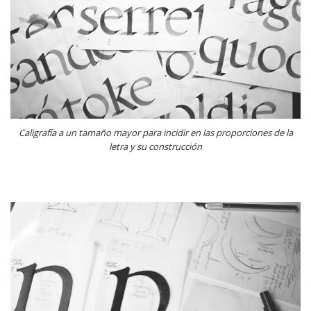
Caligrafía a un tamaño mayor para incidir en las proporciones de la
letra y su construcción