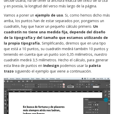
decide usarla, ha de tener la anchura exacta del texto de la cita
y en poesía, la longitud del verso más largo de la página.
Vamos a poner un
ejemplo de uso
. Si, como hemos dicho más
arriba, los puntos han de estar separados por, pongamos un
cuadratín, hay que hacer un pequeño cálculo primero.
Un
cuadratín no tiene una medida fija, depende del diseño
de la tipografía y del tamaño que estamos utilizando de
la propia tipografía.
Simplificando, diremos que en una tipo
que está a 10 puntos, su cuadratín medirá también 10 puntos y
teniendo en cuenta que un punto son 0,35 milímetros, nuestro
cuadratín medirá 3,5 milímetros. Hecho el cálculo, para generar
esta línea de puntos en
Indesign
podemos usar la
paleta
trazo
siguiendo el ejemplo que viene a continuación.