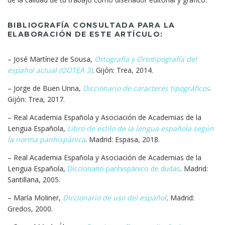
BIBLIOGRAFÍA CONSULTADA PARA LA
ELABORACIÓN DE ESTE ARTÍCULO:
– José Martínez de Sousa,
Ortografía y Ortotipografía del
español actual (OOTEA 3)
. Gijón: Trea, 2014.
– Jorge de Buen Unna,
Diccionario de caracteres tipográficos
.
Gijón: Trea, 2017.
– Real Academia Española y Asociación de Academias de la
Lengua Española,
Libro de estilo de la lengua española según
la norma panhispánica
. Madrid: Espasa, 2018.
– Real Academia Española y Asociación de Academias de la
Lengua Española,
Diccionario panhispánico de dudas
. Madrid:
Santillana, 2005.
– María Moliner,
Diccionario de uso del español
.
Madrid:
Gredos, 2000.