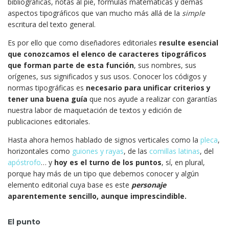
bibliográficas, notas al pie, fórmulas matemáticas y demás
aspectos tipográficos que van mucho más allá de la
simple
escritura del texto general.
Es por ello que como diseñadores editoriales
resulte esencial
que conozcamos el elenco de caracteres tipográficos
que forman parte de esta función
, sus nombres, sus
orígenes, sus significados y sus usos. Conocer los códigos y
normas tipográficas es
necesario para unificar criterios y
tener una buena guía
que nos ayude a realizar con garantías
nuestra labor de maquetación de textos y edición de
publicaciones editoriales.
Hasta ahora hemos hablado de signos verticales como la
pleca
,
horizontales como
guiones y rayas
, de las
comillas latinas
, del
apóstrofo
… y
hoy es el turno de
los puntos
, sí, en plural,
porque hay más de un tipo que debemos conocer y algún
elemento editorial cuya base es este
personaje
aparentemente sencillo, aunque imprescindible.
El punto