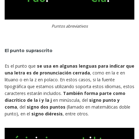
Puntos abreviativos
El punto suprascrito
Es el punto que
se usa en algunas lenguas para indicar que
una letra es de pronunciación cerrada
, como en la e en
lituano o en la z en polaco. En estos casos, si la fuente
tipográfica que estamos utilizando soporta estos idiomas, estos
caracteres estarán incluidos.
También forma parte como
diacrítico de la i y la j
en minúscula, del
signo punto y
coma
, del
signo dos puntos
(llamado en matemáticas doble
punto), en el
signo diéresis
, entre otros.