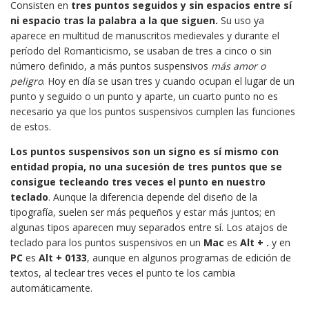
Consisten en
tres puntos seguidos y sin espacios entre sí
ni espacio tras la palabra a la que siguen.
Su uso ya
aparece en multitud de manuscritos medievales y durante el
período del Romanticismo, se usaban de tres a cinco o sin
número definido, a más puntos suspensivos
más
amor o
peligro
. Hoy en día se usan tres y cuando ocupan el lugar de un
punto y seguido o un punto y aparte, un cuarto punto no es
necesario ya que los puntos suspensivos cumplen las funciones
de estos.
Los puntos suspensivos son un signo es sí mismo con
entidad propia, no una sucesión de tres puntos que se
consigue tecleando tres veces el punto en nuestro
teclado
. Aunque la diferencia depende del diseño de la
tipografía, suelen ser más pequeños y estar más juntos; en
algunas tipos aparecen muy separados entre sí. Los atajos de
teclado para los puntos suspensivos en un
Mac
es
Alt + .
y en
PC
es
Alt + 0133
, aunque en algunos programas de edición de
textos, al teclear tres veces el punto te los cambia
automáticamente.