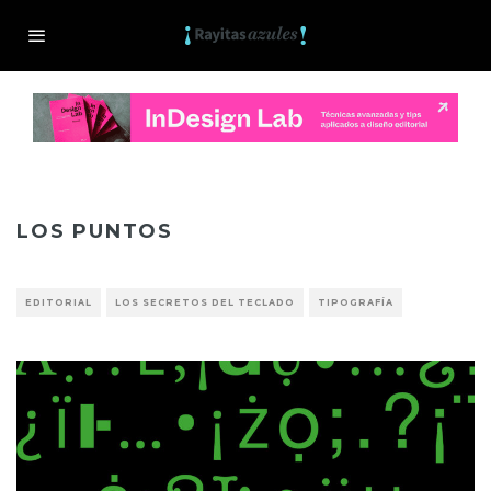
LOS PUNTOS
EDITORIAL
LOS SECRETOS DEL TECLADO
TIPOGRAFÍA