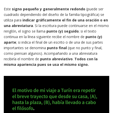
Este
signo pequeño y generalmente redondo
(puede ser
cuadrado dependiendo del diseño de la familia tipográfica) se
utiliza para
indicar gráficamente el fin de una oración o en
una abreviatura
. Si la escritura puede continuarse en el mismo
renglón, el signo se llama
punto (y) seguido
; si el texto
continua en la línea siguiente recibe el nombre de
punto (y)
aparte
; si indica el final de un escrito o de una de sus partes
importantes se denomina
punto final
(que no punto y final,
como piensan algunos). Acompañando a una abreviatura
recibiría el nombre de
punto abreviativo
.
Todos con la
misma apariencia pues se usa el mismo signo.