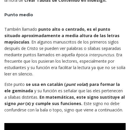
la hora de
crear Tablas de Contenido en Indesign.
Punto medio
También llamado
punto alto o centrado, es el punto
situado aproximadamente a media altura de las letras
mayúsculas
. En algunos manuscritos de los primeros siglos
después de Cristo se pueden ver palabras o sílabas separadas
mediante puntos llamados en aquella época
interpunctus
. Era
frecuente que los pusieran los lectores, especialmente por
estudiantes y su función era facilitar la lectura ya que no se solía
leer en silencio.
Este punto
se usa en catalán (
punt
volat
)
para formar la
ele geminada
y su función es señalar que las eles pertenecen
a sílabas distintas.
En matemáticas, este signo sustituye al
signo
por
(x) y cumple sus funciones.
Este signo no debe
confundirse con la bala o topo, signo que viene a continuación.