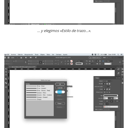
… y elegimos «Estilo de trazo…».