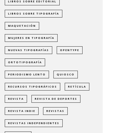
LIBROS SOBRE EDITORIAL
LIBROS SOBRE TIPOGRAFÍA
MAQUETACIÓN
MUJERES EN TIPOGRAFÍA
NUEVAS TIPOGRAFÍAS
OPENTYPE
ORTOTIPOGRAFÍA
PERIODISMO LENTO
QUIOSCO
RECURSOS TIPOGRÁFICOS
RETÍCULA
REVISTA
REVISTA DE DEPORTES
REVISTA INDIE
REVISTAS
REVISTAS INDEPENDIENTES