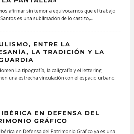
 LA PANTALLA»
os afirmar sin temor a equivocarnos que el trabajo
 Santos es una sublimación de lo castizo,
...
ULISMO, ENTRE LA
ESANÍA, LA TRADICIÓN Y LA
GUARDIA
omen La tipografía, la caligrafía y el lettering
en una estrecha vinculación con el espacio urbano.
 IBÉRICA EN DEFENSA DEL
RIMONIO GRÁFICO
Ibérica en Defensa del Patrimonio Gráfico ya es una