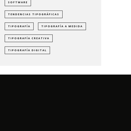
SOFTWARE
TENDENCIAS TIPOGRÁFICAS
TIPOGRAFÍA
TIPOGRAFÍA A MEDIDA
TIPOGRAFÍA CREATIVA
TIPOGRAFÍA DIGITAL