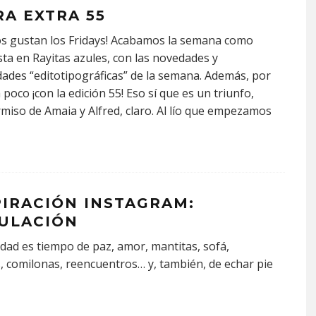
RA EXTRA 55
s gustan los Fridays! Acabamos la semana como
ta en Rayitas azules, con las novedades y
dades “editotipográficas” de la semana. Además, por
a poco ¡con la edición 55! Eso sí que es un triunfo,
miso de Amaia y Alfred, claro. Al lío que empezamos
PIRACIÓN INSTAGRAM:
ULACIÓN
dad es tiempo de paz, amor, mantitas, sofá,
, comilonas, reencuentros… y, también, de echar pie