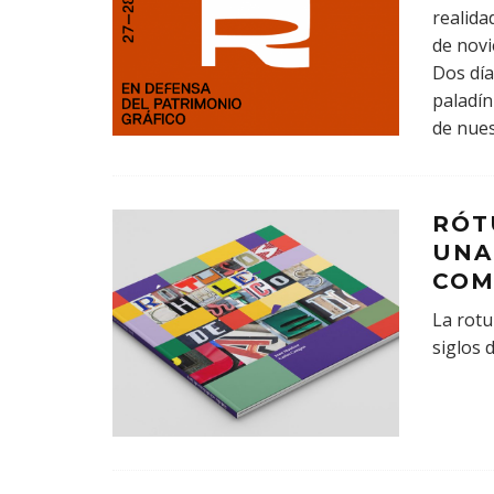
realida
de novi
Dos día
paladín
de nues
RÓT
UNA
COM
La rotu
siglos 