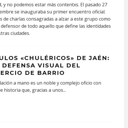
d, y no podemos estar más contentxs. El pasado 27
embre se inauguraba su primer encuentro oficial.
s de charlas consagradas a alzar a este grupo como
 defensor de todo aquello que define las identidades
tras ciudades.
ULOS «CHULÉRICOS» DE JAÉN:
 DEFENSA VISUAL DEL
ERCIO DE BARRIO
lación a mano es un noble y complejo oficio con
de historia que, gracias a unos
...