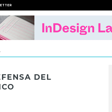
ETTER
A
EFENSA DEL
ICO