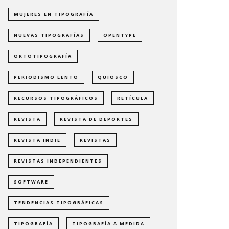
MUJERES EN TIPOGRAFÍA
NUEVAS TIPOGRAFÍAS
OPENTYPE
ORTOTIPOGRAFÍA
PERIODISMO LENTO
QUIOSCO
RECURSOS TIPOGRÁFICOS
RETÍCULA
REVISTA
REVISTA DE DEPORTES
REVISTA INDIE
REVISTAS
REVISTAS INDEPENDIENTES
SOFTWARE
TENDENCIAS TIPOGRÁFICAS
TIPOGRAFÍA
TIPOGRAFÍA A MEDIDA