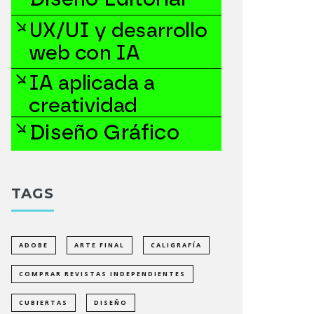
TAGS
ADOBE
ARTE FINAL
CALIGRAFÍA
COMPRAR REVISTAS INDEPENDIENTES
CUBIERTAS
DISEÑO