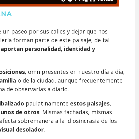
ANA
e un paseo por sus calles y dejar que nos
lería forman parte de este paisaje, de tal
e
aportan personalidad, identidad y
siciones
, omnipresentes en nuestro día a día,
amilia
o de la ciudad, aunque frecuentemente
a de observarlas a diario.
ibalizado
paulatinamente
estos
paisajes,
 unos de otros
. Mismas fachadas, mismas
fecta sobremanera a la idiosincrasia de los
visual desolador
.