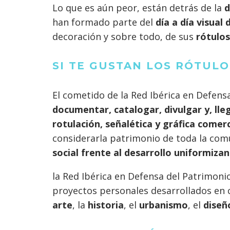
Lo que es aún peor, están detrás de la
d
han formado parte del
día a día visual
decoración y sobre todo, de sus
rótulos
SI TE GUSTAN LOS RÓTULO
El cometido de la Red Ibérica en Defens
documentar, catalogar, divulgar y, lle
rotulación, señalética y gráfica comerc
considerarla patrimonio de toda la com
social frente al desarrollo uniformizan
la Red Ibérica en Defensa del Patrimoni
proyectos personales desarrollados e
arte
, la
historia
, el
urbanismo
, el
diseñ