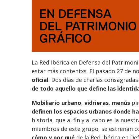
La Red Ibérica en Defensa del Patrimoni
estar más contentxs. El pasado 27 de n
oficial
. Dos días de charlas consagradas
de todo aquello que define las identi
Mobiliario urbano
,
vidrieras
,
menús
pin
definen los espacios urbanos donde h
historia, que al fin y al cabo es la nue
miembros de este grupo, se estrenan 
cómo y por qué
de la Red Ibérica en De