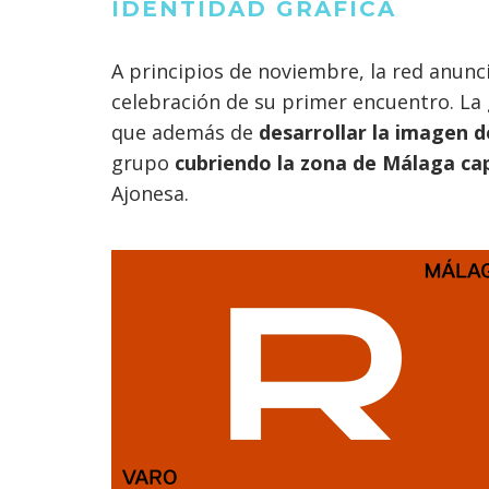
IDENTIDAD GRÁFICA
A principios de noviembre, la red anunc
celebración de su primer encuentro. La 
que además de
desarrollar la imagen d
grupo
cubriendo la zona de Málaga cap
Ajonesa
.