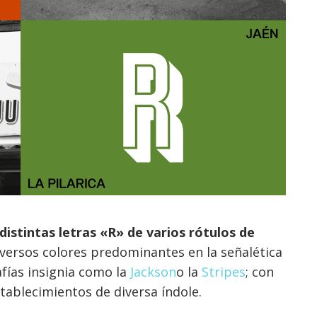
distintas letras «R» de varios rótulos de
versos colores predominantes en la señalética
fías insignia como la
Jackson
o la
Stripes
; con
tablecimientos de diversa índole.