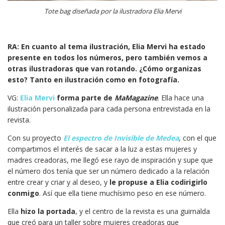
Tote bag diseñada por la ilustradora Elia Mervi
RA: En cuanto al tema ilustración, Elia Mervi ha estado
presente en todos los números, pero también vemos a
otras ilustradoras que van rotando. ¿Cómo organizas
esto? Tanto en ilustración como en fotografía.
VG:
Elia Mervi
forma parte de
MaMagazine
. Ella hace una
ilustración personalizada para cada persona entrevistada en la
revista.
Con su proyecto
El espectro de Invisible de Medea
, con el que
compartimos el interés de sacar a la luz a estas mujeres y
madres creadoras, me llegó ese rayo de inspiración y supe que
el número dos tenía que ser un número dedicado a la relación
entre crear y criar y al deseo, y
le propuse a Elia codirigirlo
conmigo
. Así que ella tiene muchísimo peso en ese número.
Ella
hizo la portada
, y el centro de la revista es una guirnalda
que creó para un taller sobre mujeres creadoras que