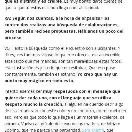
que es distinta y es creíble
. Es muy bonito darte cuenta de
que lo que tú estás diciendo llega con tal claridad.
RA: Según nos cuentas, a la hora de organizar los
contenidos realizas una búsqueda de colaboraciones,
pero también recibes propuestas. Háblanos un poco del
proceso.
VG: Tanto la búsqueda como el encuentro son alucinantes. Y
dices, «es tan maravilloso lo que me ofreces, es tan increíble
este texto que me mandas, son tan maravillosas estas fotos,
esta ilustración es justo lo que necesitaba». Que eso pase
constantemente, también es extraño.
Yo creo que hay un
punto muy mágico en todo esto
.
Intento además ser
muy respetuosa con el mensaje que
quiere dar cada uno, con el lenguaje que se utiliza.
Respeto mucho la creación
, si alguien ha querido decir algo
de esta manera o con este color y no con otro, no me meto en
eso. Pero es que todo lo que llega es un material excelente, de
primera. Vuelvo al artículo del sexo de las madres, de Miriam
Sobrino, que me parece una barbaridad.
Sara Martin
, que