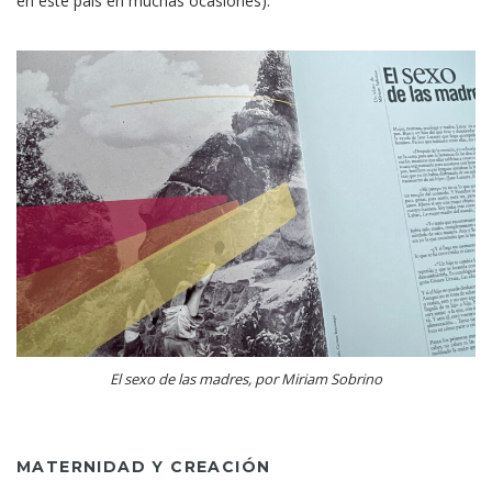
en este país en muchas ocasiones).
El sexo de las madres, por Miriam Sobrino
MATERNIDAD Y CREACIÓN