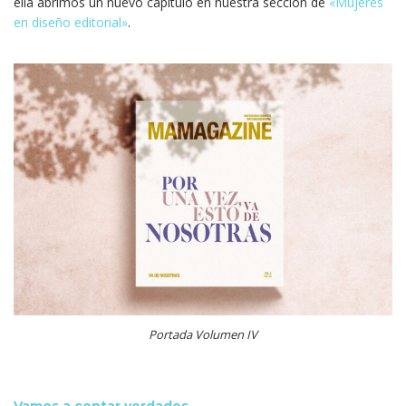
ella abrimos un nuevo capítulo en nuestra sección de
«Mujeres
en diseño editorial»
.
Portada Volumen IV