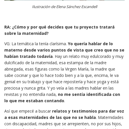
Ilustración de Elena Sánchez Escandell
RA: ¿Cómo y por qué decides que tu proyecto tratará
sobre la maternidad?
VG: La temática la tenía clarísima.
Yo quería hablar de lo
materno desde varios puntos de vista que creo que no se
habían tratado todavía
. Hay un relato muy edulcorado y muy
dulcificado de la maternidad, esa estampa de la madre
abnegada, esas figuras como la Virgen María, la madre que
sabe cocinar y que lo hace todo bien y a la que, encima, le va
genial en su trabajo y que hace repostería y hace yoga y está
preciosa y nunca grita. Y yo veía a las madres hablar en las
revistas y no entendía nada,
no me sentía identificada con
lo que me estaban contando
.
Así que empecé a buscar
relatos y testimonios para dar voz
a esas maternidades de las que no se habla
. Maternidades
con discapacidad, madres que se arrepienten, no por sus hijos,