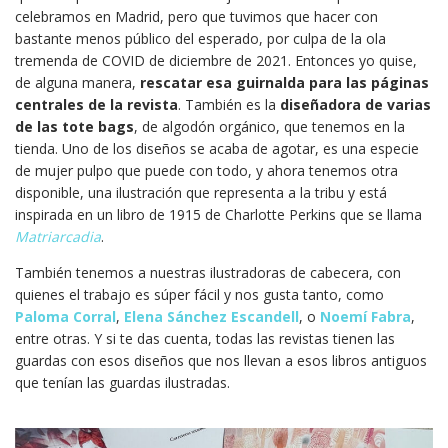
celebramos en Madrid, pero que tuvimos que hacer con
bastante menos público del esperado, por culpa de la ola
tremenda de COVID de diciembre de 2021. Entonces yo quise,
de alguna manera,
rescatar esa guirnalda para las páginas
centrales de la revista
. También es la
diseñadora de varias
de las tote bags
, de algodón orgánico, que tenemos en la
tienda. Uno de los diseños se acaba de agotar, es una especie
de mujer pulpo que puede con todo, y ahora tenemos otra
disponible, una ilustración que representa a la tribu y está
inspirada en un libro de 1915 de Charlotte Perkins que se llama
Matriarcadia
.
También tenemos a nuestras ilustradoras de cabecera, con
quienes el trabajo es súper fácil y nos gusta tanto, como
Paloma Corral
,
Elena Sánchez
Escandell
, o
Noemí Fabra
,
entre otras. Y si te das cuenta, todas las revistas tienen las
guardas con esos diseños que nos llevan a esos libros antiguos
que tenían las guardas ilustradas.