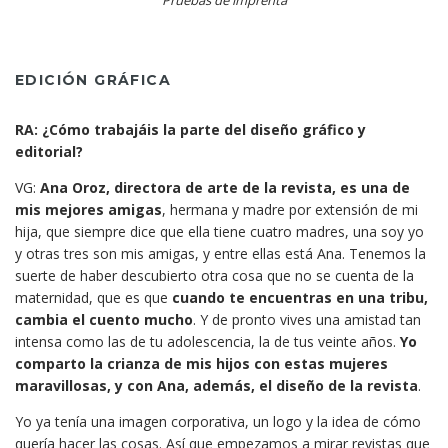
Pruebas de imprenta
EDICIÓN GRÁFICA
RA: ¿Cómo trabajáis la parte del diseño gráfico y
editorial?
VG:
Ana Oroz, directora de arte de la revista, es una de
mis mejores amigas
, hermana y madre por extensión de mi
hija, que siempre dice que ella tiene cuatro madres, una soy yo
y otras tres son mis amigas, y entre ellas está Ana. Tenemos la
suerte de haber descubierto otra cosa que no se cuenta de la
maternidad, que es que
cuando te encuentras en una tribu,
cambia el cuento mucho
. Y de pronto vives una amistad tan
intensa como las de tu adolescencia, la de tus veinte años.
Yo
comparto la crianza de mis hijos con estas mujeres
maravillosas, y con Ana, además, el diseño de la revista
.
Yo ya tenía una imagen corporativa, un logo y la idea de cómo
quería hacer las cosas. Así que empezamos a mirar revistas que