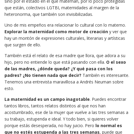
sino por el estado en el que maternan, por lo poco protegidas
que están, colectivos LGTBI, maternidades al margen de la
heteronorma, que también son invisibilizadas.
Uno de mis empeños era relacionar lo cultural con lo materno.
Explorar la maternidad como motor de creación
y ver que
hay un montón de expresiones culturales, literarias y artísticas
que surgen de ello.
También está el relato de esa madre que llora, que adora a su
hijo, pero no entiende lo que está pasando con ella.
O el sexo
de las madres, ¿dónde queda?
¿Y qué pasa con los
padres? ¿No tienen nada que decir?
También es interesante.
Tenemos una entrevista maravillosa a Andrés Neuman sobre
esto.
La maternidad es un campo inagotable
. Puedes encontrar
tantos libros, tantos relatos distintos al que nos han
acostumbrado, ese de la mujer que vuelve a las tres semanas a
su trabajo, estupenda e ideal. Y todo bien, si quieres volver
porque estás desesperada, no hay juicio. Pero
lo normal es
que no estés estupenda a las tres semanas
, puede que