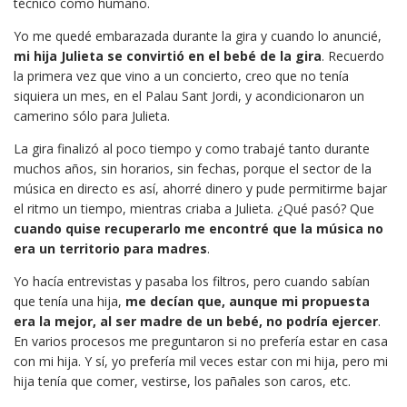
técnico como humano.
Yo me quedé embarazada durante la gira y cuando lo anuncié,
mi hija Julieta se convirtió en el bebé de la gira
. Recuerdo
la primera vez que vino a un concierto, creo que no tenía
siquiera un mes, en el Palau Sant Jordi, y acondicionaron un
camerino sólo para Julieta.
La gira finalizó al poco tiempo y como trabajé tanto durante
muchos años, sin horarios, sin fechas, porque el sector de la
música en directo es así, ahorré dinero y pude permitirme bajar
el ritmo un tiempo, mientras criaba a Julieta. ¿Qué pasó? Que
cuando quise recuperarlo me encontré que la música no
era un territorio para madres
.
Yo hacía entrevistas y pasaba los filtros, pero cuando sabían
que tenía una hija,
me decían que, aunque mi propuesta
era la mejor, al ser madre de un bebé, no podría ejercer
.
En varios procesos me preguntaron si no prefería estar en casa
con mi hija. Y sí, yo prefería mil veces estar con mi hija, pero mi
hija tenía que comer, vestirse, los pañales son caros, etc.