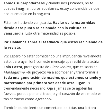
somos superpoderosas
y cuando nos juntamos, no te
puedes imaginar, puros aquelarres, estoy convencida de que
nos quemarían en la hoguera.
Estamos haciendo vanguardia.
Hablar de la maternidad
desde este punto relacionado con la cultura es
vanguardia
. Esta otra maternidad es posible.
RA: Háblanos sobre el feedback que estás recibiendo de
la revista.
VG: Espero no estar cometiendo una imprudencia revelándote
esto, pero ayer lloré con este mensaje que recibí de la actriz
Laia Costa
, protagonista de
Cinco lobitos
, que es socia de
MaMagazine
: «tu proyecto va a acompañar y transformar a
toda una generación de madres que estamos criando y
maternando por primera vez desde otro lugar
. Es
tremendamente necesario. Ojalá jamás se te agoten las
fuerzas, porque poner el trabajo y el corazón de ese modo es
tan hermoso como agotador».
También puedo leerte un comentario de Itziar, una lectora