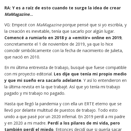
RA: Y es a raíz de esto cuando te surge la idea de crear
MaMagazine
…
VG: Empecé con
MaMagazine
porque pensé que si yo escribía, y
la creación es inevitable, tenía que sacarlo por algún lugar.
Comencé a rumiarlo en 2018 y a «emitir» online en 2019
,
concretamente el 1 de noviembre de 2019, ya que lo hice
coincidir simbólicamente con la fecha de nacimiento de Julieta,
que nació en 2010.
En mi última entrevista de trabajo, busqué que fuese compatible
con mi proyecto editorial.
Les dije que tenía mi propio medio
y que mi sueño era sacarlo adelante
. Y así lo entendieron en
la última revista en la que trabajé. Así que yo tenía mi trabajo
pagado y mi trabajo no pagado.
Hasta que llegó la pandemia y con ella un ERTE eterno que se
llevó por delante multitud de puestos de trabajo. Todo esto
unido a que pasé por un 2020 infernal. En 2019 perdí a mi padre
y en 2020 a mi madre.
Perdí a los pilares de mi vida, pero
también perdí el miedo
. Entonces decidí que si quería sacar