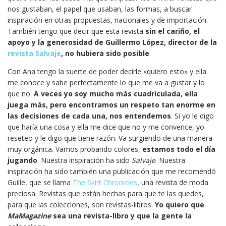
nos gustaban, el papel que usaban, las formas, a buscar
inspiración en otras propuestas, nacionales y de importación.
También tengo que decir que esta revista
sin el cariño, el
apoyo y la generosidad de Guillermo López, director de la
revista Salvaje
, no hubiera sido posible
.
Con Ana tengo la suerte de poder decirle «quiero esto» y ella
me conoce y sabe perfectamente lo que me va a gustar y lo
que no.
A veces yo soy mucho más cuadriculada, ella
juega más, pero encontramos un respeto tan enorme en
las decisiones de cada una, nos entendemos
. Si yo le digo
que haría una cosa y ella me dice que no y me convence, yo
reseteo y le digo que tiene razón. Va surgiendo de una manera
muy orgánica. Vamos probando colores,
estamos todo el día
jugando
. Nuestra inspiración ha sido
Salvaje
. Nuestra
inspiración ha sido también una publicación que me recomendó
Guille, que se llama
The Skirt Chronicles
, una revista de moda
preciosa. Revistas que están hechas para que te las quedes,
para que las colecciones, son revistas-libros.
Yo quiero que
MaMagazine
sea una revista-libro y que la gente la