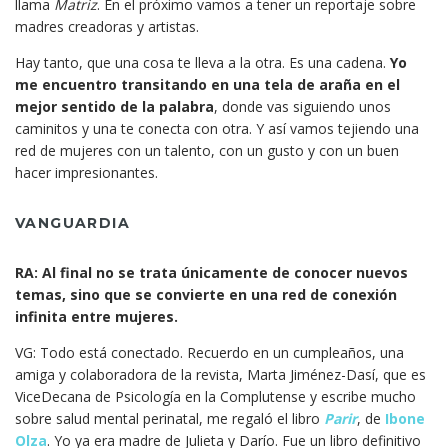
llama
Matriz
. En el próximo vamos a tener un reportaje sobre
madres creadoras y artistas.
Hay tanto, que una cosa te lleva a la otra. Es una cadena.
Yo
me encuentro transitando en una tela de araña en el
mejor sentido de la palabra
, donde vas siguiendo unos
caminitos y una te conecta con otra. Y así vamos tejiendo una
red de mujeres con un talento, con un gusto y con un buen
hacer impresionantes.
VANGUARDIA
RA: Al final no se trata únicamente de conocer nuevos
temas, sino que se convierte en una red de conexión
infinita entre mujeres.
VG: Todo está conectado. Recuerdo en un cumpleaños, una
amiga y colaboradora de la revista, Marta Jiménez-Dasí, que es
ViceDecana de Psicología en la Complutense y escribe mucho
sobre salud mental perinatal, me regaló el libro
Parir
, de
Ibone
Olza
. Yo ya era madre de Julieta y Darío. Fue un libro definitivo