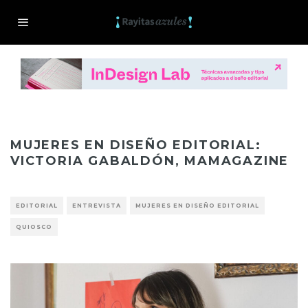
MUJERES EN DISEÑO EDITORIAL:
VICTORIA GABALDÓN, MAMAGAZINE
EDITORIAL
ENTREVISTA
MUJERES EN DISEÑO EDITORIAL
QUIOSCO