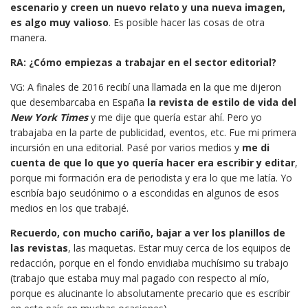
escenario y creen un nuevo relato y una nueva imagen,
es algo muy valioso
. Es posible hacer las cosas de otra
manera.
RA: ¿Cómo empiezas a trabajar en el sector editorial?
VG: A finales de 2016 recibí una llamada en la que me dijeron
que desembarcaba en España
la revista de estilo de vida del
New York Times
y me dije que quería estar ahí. Pero yo
trabajaba en la parte de publicidad, eventos, etc. Fue mi primera
incursión en una editorial. Pasé por varios medios y
me di
cuenta de que lo que yo quería hacer era escribir y editar
,
porque mi formación era de periodista y era lo que me latía. Yo
escribía bajo seudónimo o a escondidas en algunos de esos
medios en los que trabajé.
Recuerdo, con mucho cariño, bajar a ver los planillos de
las revistas
, las maquetas. Estar muy cerca de los equipos de
redacción, porque en el fondo envidiaba muchísimo su trabajo
(trabajo que estaba muy mal pagado con respecto al mío,
porque es alucinante lo absolutamente precario que es escribir