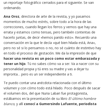
un reportaje fotográfico cerrados para el siguiente. Se van
ordenando.
Ana Oroz
, directora de arte de la revista, y yo pasamos
momentos de mucho estrés, sobre todo a la hora de las
correcciones, cuando llegan los ferros y vemos que hay una
errata y estamos como tensas, pero también contentas de
hacerlo juntas, de decir «hemos parido esto». Recuerdo una
conversación en la que le decía «qué bien hilada está, Ana»,
pero no sé si lo pensamos o no, no sé cuánto de instintivo hay
en todo el proceso de gestación. Me da la impresión de que
hacer una revista es un poco como estar embarazada y
tener un hijo
. Tú no sabes cómo va a ser. Va a nacer con su
personalidad propia y tú eres su madre y vas a dejar tu
impronta… pero es un ser independiente a ti.
Te puedo contar una anécdota relacionada con el último
volumen y con cómo todo está hilado. Poco después de sacar
el volumen dos, del que Nuria Labari fue protagonista,
estábamos en la presentación de su libro
El último hombre
blanco
, y allí
conocí a Gumersindo Lafuente, periodista