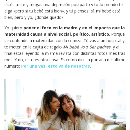
estés triste y tengas una depresión postparto y todo mundo te
diga «pero si tu bebé está bien», y tú pienses, sí, mi bebé está
bien, pero y yo, ¿dónde quedo?
Yo quiero
poner el foco en la madre y en el impacto que la
maternidad causa a nivel social, político, artístico
. Porque
se confunde la maternidad con la crianza. Tú vas a un hospital y
te meten en la cajita de regalo
Mi bebé yo
o
Ser padres
, y al
final estás leyendo la misma revista con distintas fotos mes tras
mes. Y no, esto es otra cosa. Es como dice la portada del último
número:
Por una vez, esto va de nosotras
.