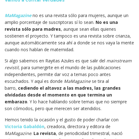
Vamos a contar verdades
MaMagazine
no es una revista sólo para mujeres, aunque un
amplio porcentaje de suscriptoras sí lo sean.
No es una
revista sólo para madres
, aunque sean ellas quienes
sostienen el proyecto. Y tampoco es una revista sobre crianza,
aunque automáticamente sea ahí a donde se nos vaya la mente
cuando nos hablan de maternidad.
Si algo sabemos en Rayitas Azules es que salir del
mainstream
revistil,
para sumergirte en el mundo de las publicaciones
independientes, permite dar voz a temas poco antes
escuchados. Y aquí es donde
MaMagazine
se tira al
barro,
cediendo el altavoz a las madres, las grandes
olvidadas desde el momento en que termina un
embarazo
. Y lo hace hablando sobre temas que no siempre
son cómodos, pero que merecen ser atendidos.
Hemos tenido la ocasión y el gusto de poder charlar con
Victoria Gabaldón
, creadora, directora y editora de
MaMagazine
.
La revista
, de periodicidad trimestral, nació