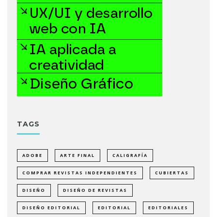
TAGS
ADOBE
ARTE FINAL
CALIGRAFÍA
COMPRAR REVISTAS INDEPENDIENTES
CUBIERTAS
DISEÑO
DISEÑO DE REVISTAS
DISEÑO EDITORIAL
EDITORIAL
EDITORIALES