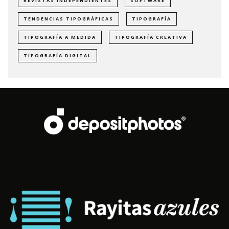
REVISTAS INDEPENDIENTES
SOFTWARE
TENDENCIAS TIPOGRÁFICAS
TIPOGRAFÍA
TIPOGRAFÍA A MEDIDA
TIPOGRAFÍA CREATIVA
TIPOGRAFÍA DIGITAL