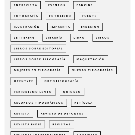
ENTREVISTA
EVENTOS
FANZINE
FOTOGRAFÍA
FOTOLIBRO
FUENTE
ILUSTRACIÓN
IMPRENTA
INDESIGN
LETTERING
LIBRERÍA
LIBRO
LIBROS
LIBROS SOBRE EDITORIAL
LIBROS SOBRE TIPOGRAFÍA
MAQUETACIÓN
MUJERES EN TIPOGRAFÍA
NUEVAS TIPOGRAFÍAS
OPENTYPE
ORTOTIPOGRAFÍA
PERIODISMO LENTO
QUIOSCO
RECURSOS TIPOGRÁFICOS
RETÍCULA
REVISTA
REVISTA DE DEPORTES
REVISTA INDIE
REVISTAS