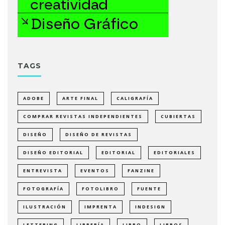
TAGS
ADOBE
ARTE FINAL
CALIGRAFÍA
COMPRAR REVISTAS INDEPENDIENTES
CUBIERTAS
DISEÑO
DISEÑO DE REVISTAS
DISEÑO EDITORIAL
EDITORIAL
EDITORIALES
ENTREVISTA
EVENTOS
FANZINE
FOTOGRAFÍA
FOTOLIBRO
FUENTE
ILUSTRACIÓN
IMPRENTA
INDESIGN
LETTERING
LIBRERÍA
LIBRO
LIBROS