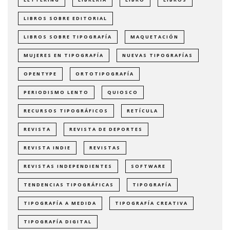
LIBROS SOBRE EDITORIAL
LIBROS SOBRE TIPOGRAFÍA
MAQUETACIÓN
MUJERES EN TIPOGRAFÍA
NUEVAS TIPOGRAFÍAS
OPENTYPE
ORTOTIPOGRAFÍA
PERIODISMO LENTO
QUIOSCO
RECURSOS TIPOGRÁFICOS
RETÍCULA
REVISTA
REVISTA DE DEPORTES
REVISTA INDIE
REVISTAS
REVISTAS INDEPENDIENTES
SOFTWARE
TENDENCIAS TIPOGRÁFICAS
TIPOGRAFÍA
TIPOGRAFÍA A MEDIDA
TIPOGRAFÍA CREATIVA
TIPOGRAFÍA DIGITAL