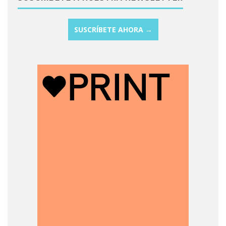
SUSCRÍBETE AHORA →