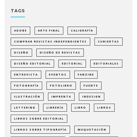
TAGS
ADOBE
ARTE FINAL
CALIGRAFÍA
COMPRAR REVISTAS INDEPENDIENTES
CUBIERTAS
DISEÑO
DISEÑO DE REVISTAS
DISEÑO EDITORIAL
EDITORIAL
EDITORIALES
ENTREVISTA
EVENTOS
FANZINE
FOTOGRAFÍA
FOTOLIBRO
FUENTE
ILUSTRACIÓN
IMPRENTA
INDESIGN
LETTERING
LIBRERÍA
LIBRO
LIBROS
LIBROS SOBRE EDITORIAL
LIBROS SOBRE TIPOGRAFÍA
MAQUETACIÓN