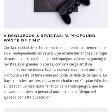
VIDEOJUEGOS & REVISTAS: ‘A PROFOUND
WASTE OF TIME’
Con la cantidad de nichos temáticos aparecidos recientemente
en el «independentismo revistil», ya estaba haciéndose de rogar
demasiado la irrupción de los videojuegos. «¡Ainsss!», gaming y
revistas. Dos grandes placeres, con una carga artística
indudable, que se funden bajo la nueva cabecera británica, A
profound waste of time («una profunda pérdida de tiempo»). En
Rayitas azules tuvimos el placer de charlar con Caspian Whistler,
su creador. Un diseñador fanático de los videojuegos, que ha
elevado un proyecto personal universitario, al Olimpo del
quiosco con esta publicación.