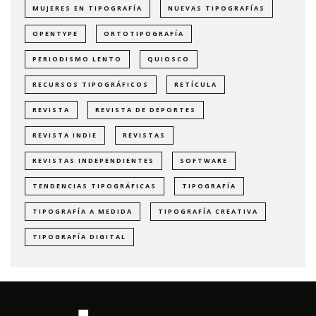
MUJERES EN TIPOGRAFÍA
NUEVAS TIPOGRAFÍAS
OPENTYPE
ORTOTIPOGRAFÍA
PERIODISMO LENTO
QUIOSCO
RECURSOS TIPOGRÁFICOS
RETÍCULA
REVISTA
REVISTA DE DEPORTES
REVISTA INDIE
REVISTAS
REVISTAS INDEPENDIENTES
SOFTWARE
TENDENCIAS TIPOGRÁFICAS
TIPOGRAFÍA
TIPOGRAFÍA A MEDIDA
TIPOGRAFÍA CREATIVA
TIPOGRAFÍA DIGITAL