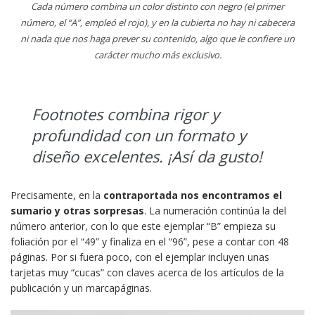
Cada número combina un color distinto con negro (el primer
número, el “A”, empleó el rojo), y en la cubierta no hay ni cabecera
ni nada que nos haga prever su contenido, algo que le confiere un
carácter mucho más exclusivo.
Footnotes combina rigor y
profundidad con un formato y
diseño excelentes. ¡Así da gusto!
Precisamente, en la
contraportada nos encontramos el
sumario y otras sorpresas
. La numeración continúa la del
número anterior, con lo que este ejemplar “B” empieza su
foliación por el “49” y finaliza en el “96”, pese a contar con 48
páginas. Por si fuera poco, con el ejemplar incluyen unas
tarjetas muy “cucas” con claves acerca de los artículos de la
publicación y un marcapáginas.