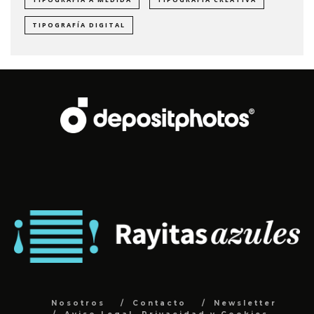
TIPOGRAFÍA DIGITAL
Nosotros
Contacto
Newsletter