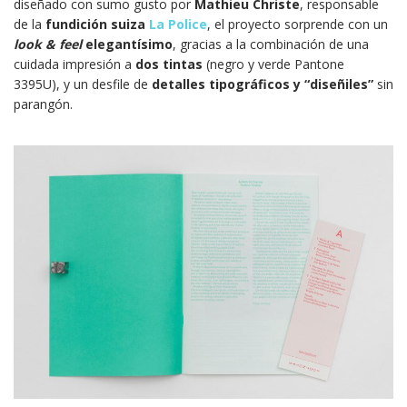
diseñado con sumo gusto por
Mathieu Christe
, responsable
de la
fundición suiza
La Police
, el proyecto sorprende con un
look & feel
elegantísimo
, gracias a la combinación de una
cuidada impresión a
dos tintas
(negro y verde Pantone
3395U), y un desfile de
detalles tipográficos y “diseñiles”
sin
parangón.