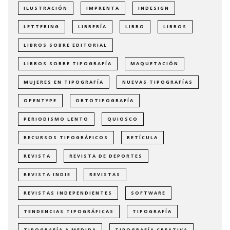
ILUSTRACIÓN
IMPRENTA
INDESIGN
LETTERING
LIBRERÍA
LIBRO
LIBROS
LIBROS SOBRE EDITORIAL
LIBROS SOBRE TIPOGRAFÍA
MAQUETACIÓN
MUJERES EN TIPOGRAFÍA
NUEVAS TIPOGRAFÍAS
OPENTYPE
ORTOTIPOGRAFÍA
PERIODISMO LENTO
QUIOSCO
RECURSOS TIPOGRÁFICOS
RETÍCULA
REVISTA
REVISTA DE DEPORTES
REVISTA INDIE
REVISTAS
REVISTAS INDEPENDIENTES
SOFTWARE
TENDENCIAS TIPOGRÁFICAS
TIPOGRAFÍA
TIPOGRAFÍA A MEDIDA
TIPOGRAFÍA CREATIVA