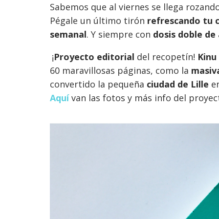
Sabemos que al viernes se llega rozand
Pégale un último tirón
refrescando tu 
semanal
. Y siempre con
dosis doble de 
¡
Proyecto editorial
del recopetín!
Kinu
(Ki
60 maravillosas páginas, como la
masiva
convertido la pequeña
ciudad de Lille
e
Aquí
van las fotos y más info del proyec