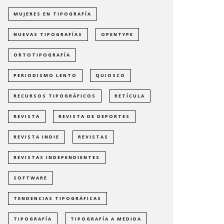
MUJERES EN TIPOGRAFÍA
NUEVAS TIPOGRAFÍAS
OPENTYPE
ORTOTIPOGRAFÍA
PERIODISMO LENTO
QUIOSCO
RECURSOS TIPOGRÁFICOS
RETÍCULA
REVISTA
REVISTA DE DEPORTES
REVISTA INDIE
REVISTAS
REVISTAS INDEPENDIENTES
SOFTWARE
TENDENCIAS TIPOGRÁFICAS
TIPOGRAFÍA
TIPOGRAFÍA A MEDIDA