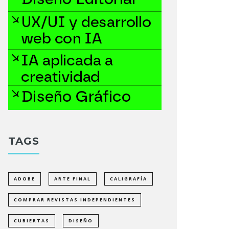
TAGS
ADOBE
ARTE FINAL
CALIGRAFÍA
COMPRAR REVISTAS INDEPENDIENTES
CUBIERTAS
DISEÑO