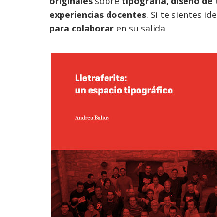
originales
sobre
tipografía, diseño de 
experiencias docentes
. Si te sientes id
para colaborar
en su salida.