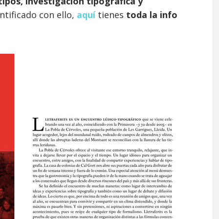
tipos, investigación tipográfica y
entificado con ello,
aquí
tienes
toda la info