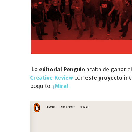
La editorial Penguin
acaba de
ganar
el
Creative Review
con
este proyecto int
poquito.
¡Mira!