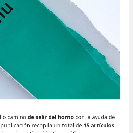
dio camino
de salir del horno
con la ayuda de
 publicación recopila un total de
15 artículos