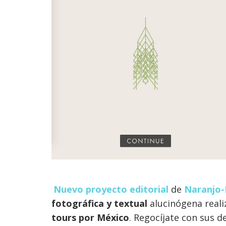
Nuevo proyecto editorial
de
Naranjo-
fotográfica y textual
alucinógena real
tours por México
. Regocíjate con sus de