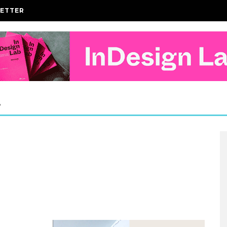
ETTER
A