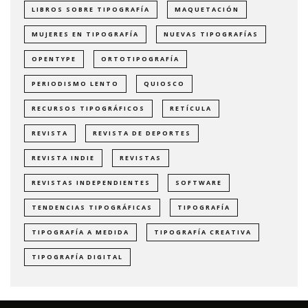
LIBROS SOBRE TIPOGRAFÍA
MAQUETACIÓN
MUJERES EN TIPOGRAFÍA
NUEVAS TIPOGRAFÍAS
OPENTYPE
ORTOTIPOGRAFÍA
PERIODISMO LENTO
QUIOSCO
RECURSOS TIPOGRÁFICOS
RETÍCULA
REVISTA
REVISTA DE DEPORTES
REVISTA INDIE
REVISTAS
REVISTAS INDEPENDIENTES
SOFTWARE
TENDENCIAS TIPOGRÁFICAS
TIPOGRAFÍA
TIPOGRAFÍA A MEDIDA
TIPOGRAFÍA CREATIVA
TIPOGRAFÍA DIGITAL