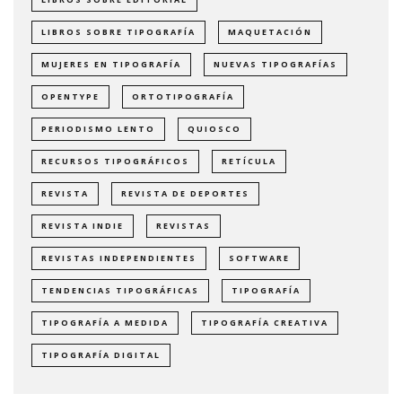
LIBROS SOBRE TIPOGRAFÍA
MAQUETACIÓN
MUJERES EN TIPOGRAFÍA
NUEVAS TIPOGRAFÍAS
OPENTYPE
ORTOTIPOGRAFÍA
PERIODISMO LENTO
QUIOSCO
RECURSOS TIPOGRÁFICOS
RETÍCULA
REVISTA
REVISTA DE DEPORTES
REVISTA INDIE
REVISTAS
REVISTAS INDEPENDIENTES
SOFTWARE
TENDENCIAS TIPOGRÁFICAS
TIPOGRAFÍA
TIPOGRAFÍA A MEDIDA
TIPOGRAFÍA CREATIVA
TIPOGRAFÍA DIGITAL