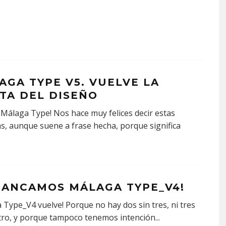
AGA TYPE V5. VUELVE LA
STA DEL DISEÑO
 Málaga Type! Nos hace muy felices decir estas
s, aunque suene a frase hecha, porque significa
RANCAMOS MÁLAGA TYPE_V4!
 Type_V4 vuelve! Porque no hay dos sin tres, ni tres
tro, y porque tampoco tenemos intención
...