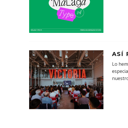
ASÍ
Lo hemo
especia
nuestr