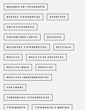
MUJERES EN TIPOGRAFÍA
NUEVAS TIPOGRAFÍAS
OPENTYPE
ORTOTIPOGRAFÍA
PERIODISMO LENTO
QUIOSCO
RECURSOS TIPOGRÁFICOS
RETÍCULA
REVISTA
REVISTA DE DEPORTES
REVISTA INDIE
REVISTAS
REVISTAS INDEPENDIENTES
SOFTWARE
TENDENCIAS TIPOGRÁFICAS
TIPOGRAFÍA
TIPOGRAFÍA A MEDIDA