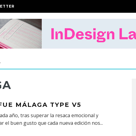
ETTER
A
GA
 FUE MÁLAGA TYPE V5
da año, tras superar la resaca emocional y
r el buen gusto que cada nueva edición nos
...