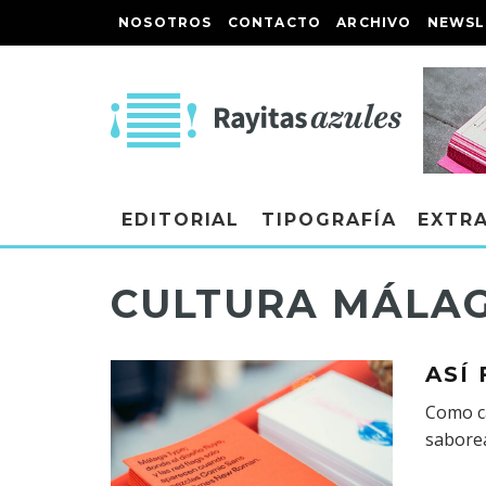
NOSOTROS
CONTACTO
ARCHIVO
NEWSL
EDITORIAL
TIPOGRAFÍA
EXTR
CULTURA MÁLA
ASÍ
Como ca
saborea