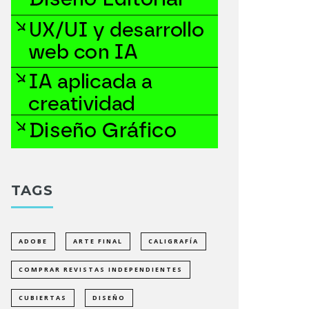
TAGS
ADOBE
ARTE FINAL
CALIGRAFÍA
COMPRAR REVISTAS INDEPENDIENTES
CUBIERTAS
DISEÑO