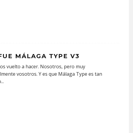
 FUE MÁLAGA TYPE V3
s vuelto a hacer. Nosotros, pero muy
lmente vosotros. Y es que Málaga Type es tan
o
...