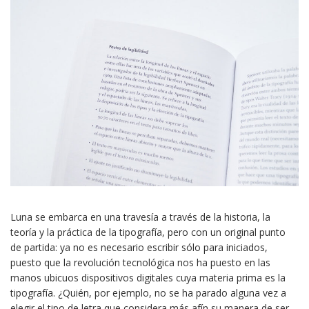
Luna se embarca en una travesía a través de la historia, la
teoría y la práctica de la tipografía, pero con un original punto
de partida: ya no es necesario escribir sólo para iniciados,
puesto que la revolución tecnológica nos ha puesto en las
manos ubicuos dispositivos digitales cuya materia prima es la
tipografía. ¿Quién, por ejemplo, no se ha parado alguna vez a
elegir el tipo de letra que considera más afín su manera de ser