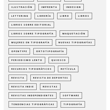
ILUSTRACIÓN
IMPRENTA
INDESIGN
LETTERING
LIBRERÍA
LIBRO
LIBROS
LIBROS SOBRE EDITORIAL
LIBROS SOBRE TIPOGRAFÍA
MAQUETACIÓN
MUJERES EN TIPOGRAFÍA
NUEVAS TIPOGRAFÍAS
OPENTYPE
ORTOTIPOGRAFÍA
PERIODISMO LENTO
QUIOSCO
RECURSOS TIPOGRÁFICOS
RETÍCULA
REVISTA
REVISTA DE DEPORTES
REVISTA INDIE
REVISTAS
REVISTAS INDEPENDIENTES
SOFTWARE
TENDENCIAS TIPOGRÁFICAS
TIPOGRAFÍA