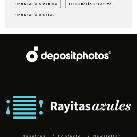
TIPOGRAFÍA A MEDIDA
TIPOGRAFÍA CREATIVA
TIPOGRAFÍA DIGITAL
Nosotros
Contacto
Newsletter