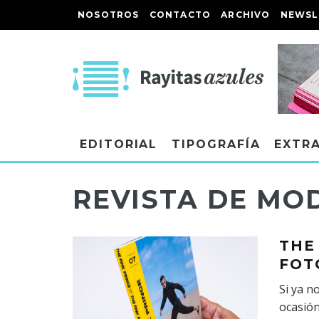
NOSOTROS
CONTACTO
ARCHIVO
NEWSL
EDITORIAL
TIPOGRAFÍA
EXTR
REVISTA DE MO
THE
FOT
Si ya n
ocasión