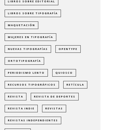
LIBROS SOBRE EDITORIAL
LIBROS SOBRE TIPOGRAFÍA
MAQUETACIÓN
MUJERES EN TIPOGRAFÍA
NUEVAS TIPOGRAFÍAS
OPENTYPE
ORTOTIPOGRAFÍA
PERIODISMO LENTO
QUIOSCO
RECURSOS TIPOGRÁFICOS
RETÍCULA
REVISTA
REVISTA DE DEPORTES
REVISTA INDIE
REVISTAS
REVISTAS INDEPENDIENTES