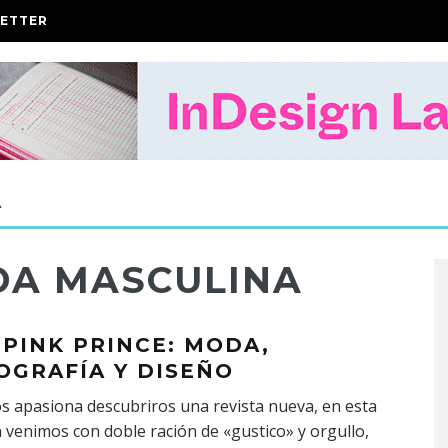
ETTER
A
DA MASCULINA
 PINK PRINCE: MODA,
OGRAFÍA Y DISEÑO
os apasiona descubriros una revista nueva, en esta
 venimos con doble ración de «gustico» y orgullo,