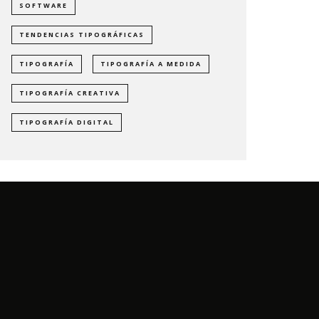
SOFTWARE
TENDENCIAS TIPOGRÁFICAS
TIPOGRAFÍA
TIPOGRAFÍA A MEDIDA
TIPOGRAFÍA CREATIVA
TIPOGRAFÍA DIGITAL