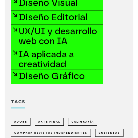
TAGS
ADOBE
ARTE FINAL
CALIGRAFÍA
COMPRAR REVISTAS INDEPENDIENTES
CUBIERTAS