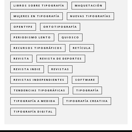
LIBROS SOBRE TIPOGRAFÍA
MAQUETACIÓN
MUJERES EN TIPOGRAFÍA
NUEVAS TIPOGRAFÍAS
OPENTYPE
ORTOTIPOGRAFÍA
PERIODISMO LENTO
QUIOSCO
RECURSOS TIPOGRÁFICOS
RETÍCULA
REVISTA
REVISTA DE DEPORTES
REVISTA INDIE
REVISTAS
REVISTAS INDEPENDIENTES
SOFTWARE
TENDENCIAS TIPOGRÁFICAS
TIPOGRAFÍA
TIPOGRAFÍA A MEDIDA
TIPOGRAFÍA CREATIVA
TIPOGRAFÍA DIGITAL