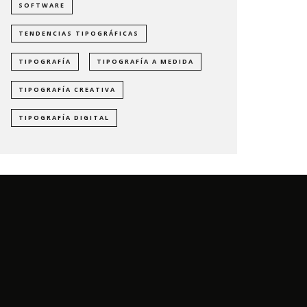
SOFTWARE
TENDENCIAS TIPOGRÁFICAS
TIPOGRAFÍA
TIPOGRAFÍA A MEDIDA
TIPOGRAFÍA CREATIVA
TIPOGRAFÍA DIGITAL