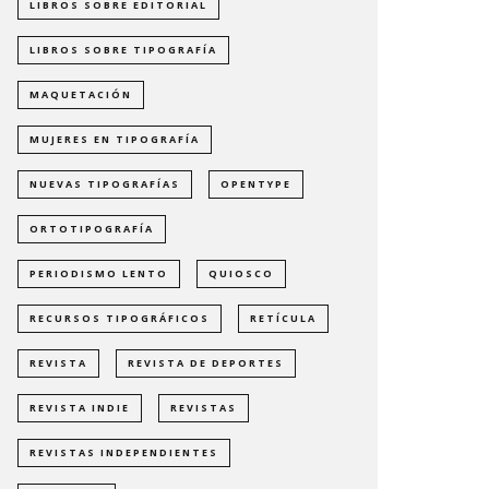
LIBROS SOBRE EDITORIAL
LIBROS SOBRE TIPOGRAFÍA
MAQUETACIÓN
MUJERES EN TIPOGRAFÍA
NUEVAS TIPOGRAFÍAS
OPENTYPE
ORTOTIPOGRAFÍA
PERIODISMO LENTO
QUIOSCO
RECURSOS TIPOGRÁFICOS
RETÍCULA
REVISTA
REVISTA DE DEPORTES
REVISTA INDIE
REVISTAS
REVISTAS INDEPENDIENTES