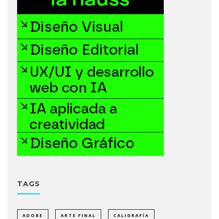
TAGS
ADOBE
ARTE FINAL
CALIGRAFÍA