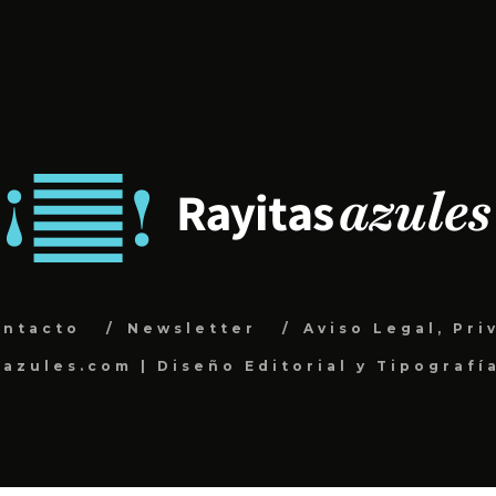
ontacto
Newsletter
Aviso Legal, Pri
sazules.com | Diseño Editorial y Tipografí