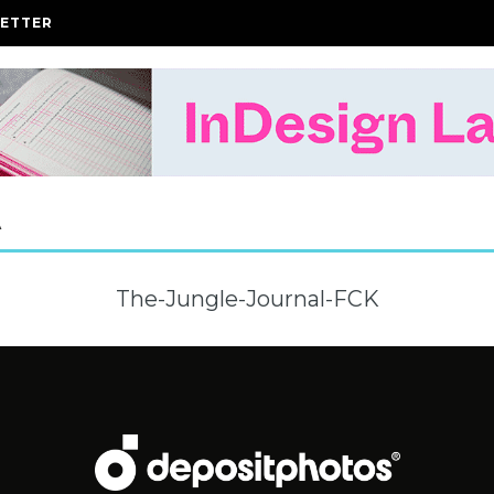
ETTER
A
The-Jungle-Journal-FCK