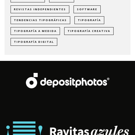
REVISTAS INDEPENDIENTES
SOFTWARE
TENDENCIAS TIPOGRÁFICAS
TIPOGRAFÍA
TIPOGRAFÍA A MEDIDA
TIPOGRAFÍA CREATIVA
TIPOGRAFÍA DIGITAL