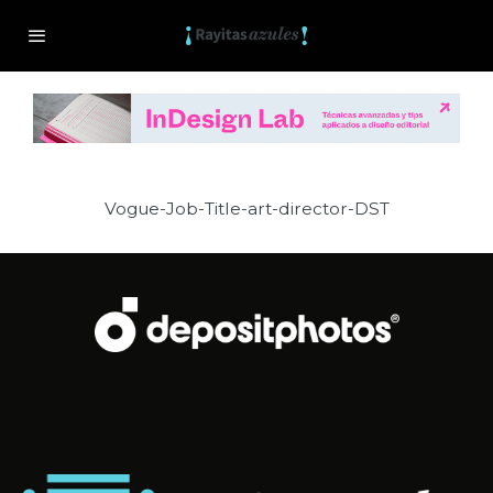
Vogue-Job-Title-art-director-DST