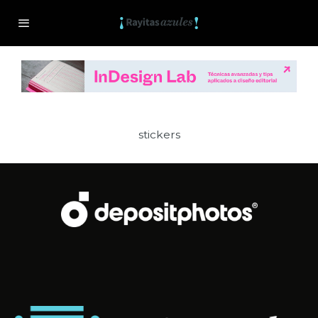
stickers