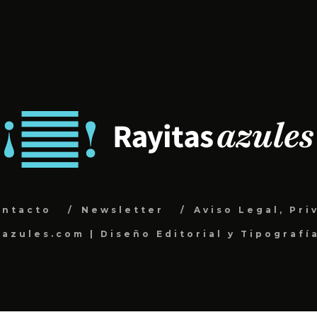
ontacto
Newsletter
Aviso Legal, Pri
sazules.com | Diseño Editorial y Tipografí