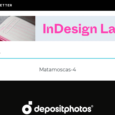
ETTER
A
Matamoscas-4