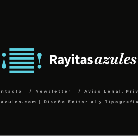
ontacto
Newsletter
Aviso Legal, Pri
sazules.com | Diseño Editorial y Tipografí