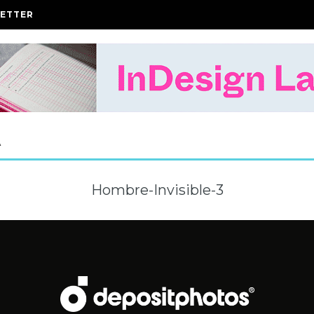
ETTER
A
Hombre-Invisible-3