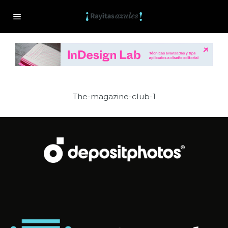
The-magazine-club-1