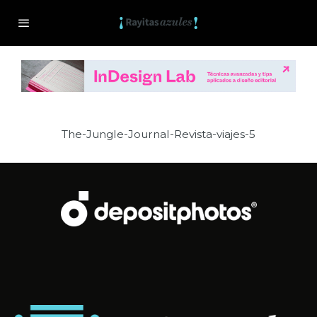
The-Jungle-Journal-Revista-viajes-5