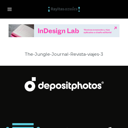
The-Jungle-Journal-Revista-viajes-3