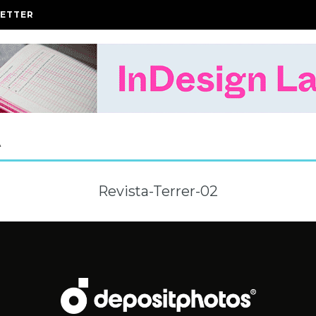
ETTER
A
Revista-Terrer-02