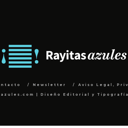
ontacto
Newsletter
Aviso Legal, Pri
sazules.com | Diseño Editorial y Tipografí