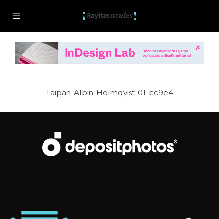
Taipan-Albin-Holmqvist-01-bc9e4