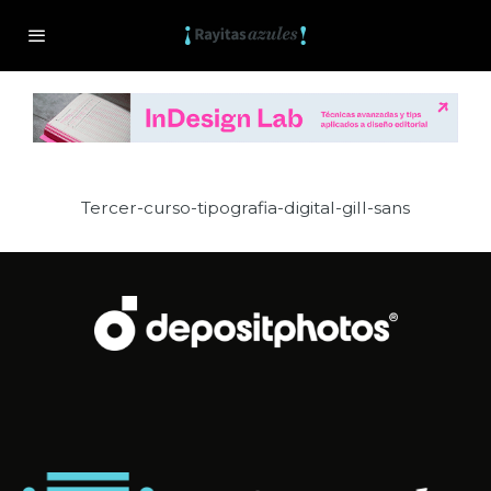
Tercer-curso-tipografia-digital-gill-sans