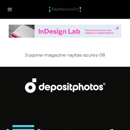
Suspiria-magazine-rayitas-azules-08