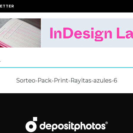
ETTER
A
Sorteo-Pack-Print-Rayitas-azules-6