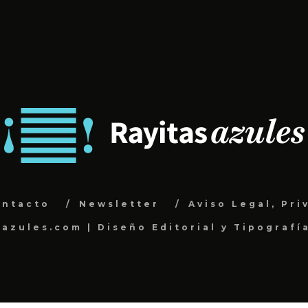
ontacto
Newsletter
Aviso Legal, Pri
sazules.com | Diseño Editorial y Tipografí