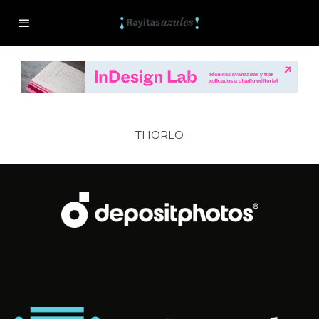
THORLO