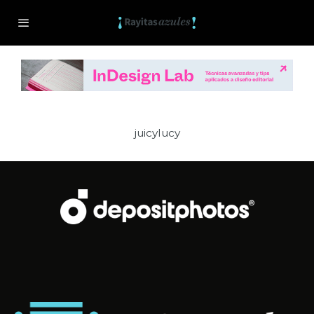
juicylucy