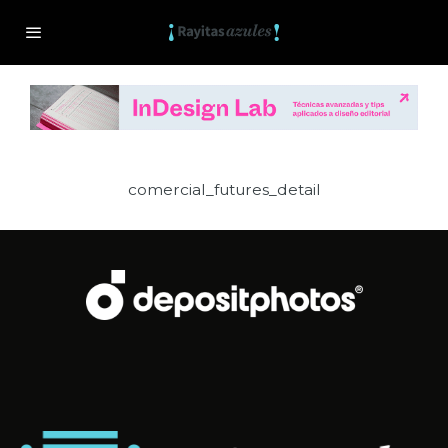
comercial_futures_detail