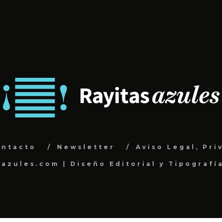
ontacto
Newsletter
Aviso Legal, Pri
sazules.com | Diseño Editorial y Tipografí