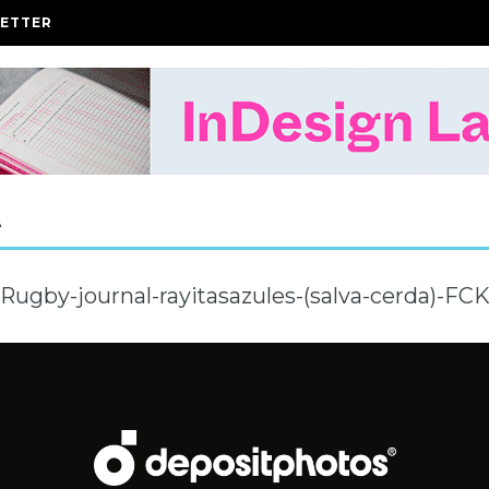
ETTER
A
Rugby-journal-rayitasazules-(salva-cerda)-FCK