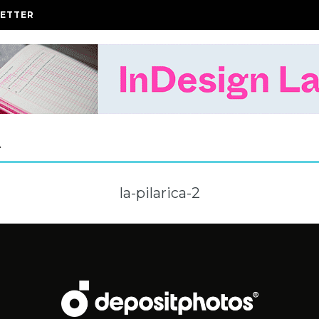
ETTER
A
la-pilarica-2