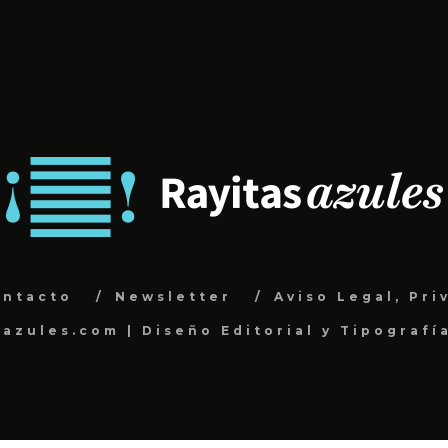
ontacto
Newsletter
Aviso Legal, Pri
sazules.com | Diseño Editorial y Tipografí