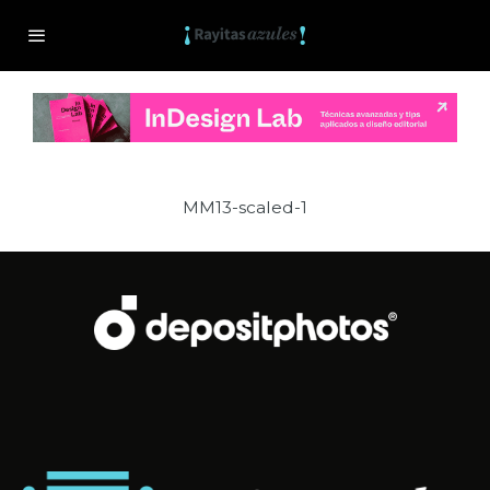
MM13-scaled-1