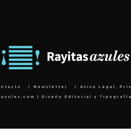
ontacto
Newsletter
Aviso Legal, Pri
sazules.com | Diseño Editorial y Tipografí