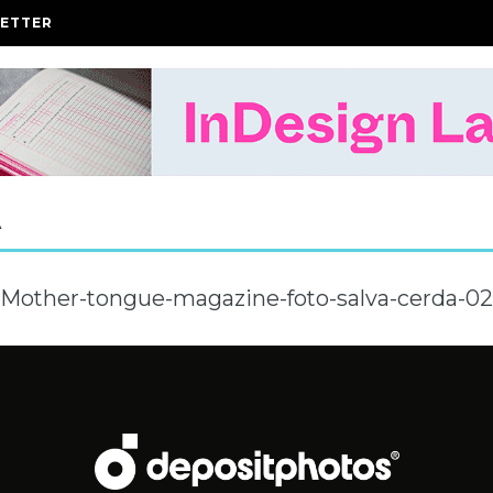
ETTER
A
Mother-tongue-magazine-foto-salva-cerda-02