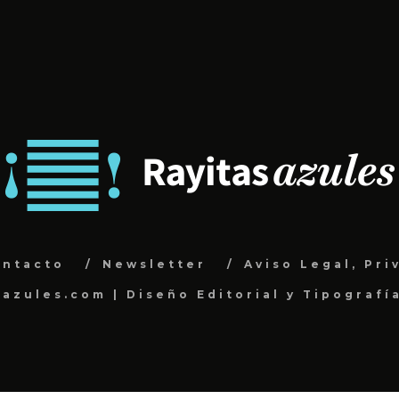
ontacto
Newsletter
Aviso Legal, Pri
sazules.com | Diseño Editorial y Tipografí