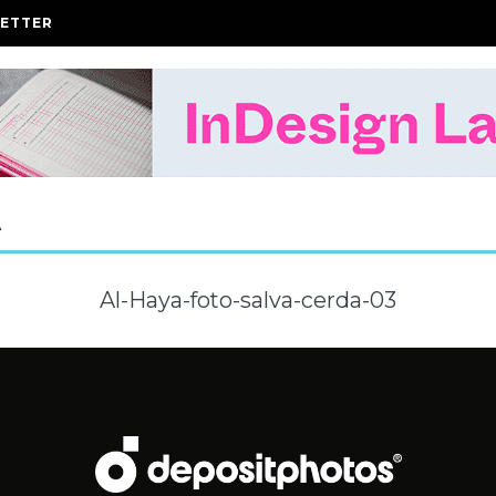
ETTER
A
Al-Haya-foto-salva-cerda-03