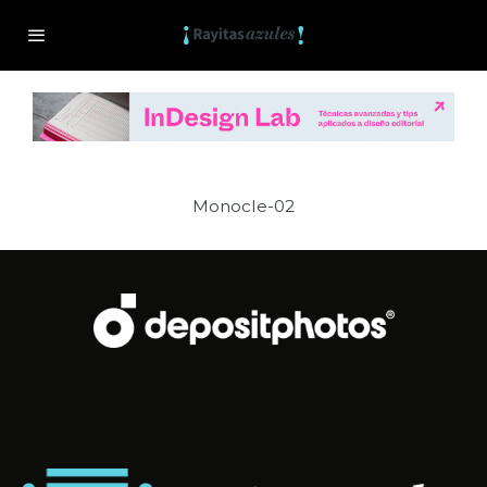
Monocle-02