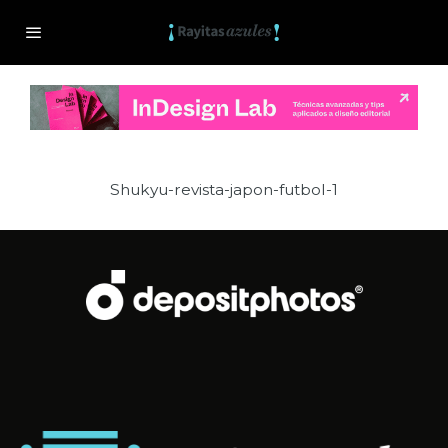
Shukyu-revista-japon-futbol-1